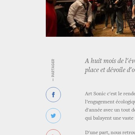
A huit mois de l'év
— PARTAGER
place et dévoile d'o
Art Sonic c'est le rend
l’engagement écologique
d'année avec un tout d
qui balayent une vaste 
D'une part, nous retro