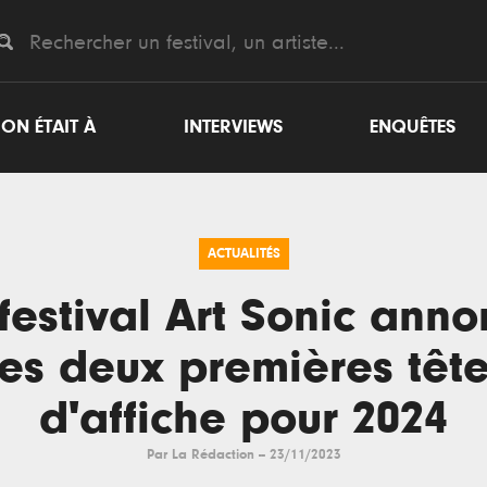
ON ÉTAIT À
INTERVIEWS
ENQUÊTES
ACTUALITÉS
festival Art Sonic ann
es deux premières têt
d'affiche pour 2024
Par
La Rédaction
--
23/11/2023