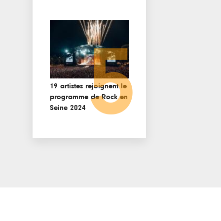
5
19 artistes rejoignent le
programme de Rock en
Seine 2024