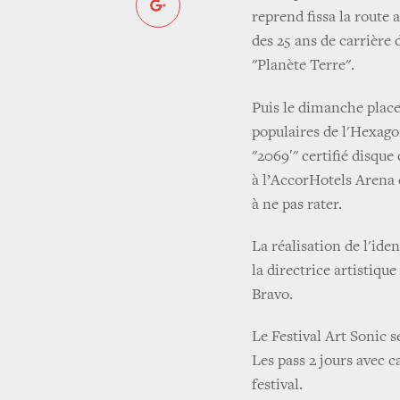
reprend fissa la route
des 25 ans de carrière
"Planète Terre".
Puis le dimanche place
populaires de l'Hexago
"2069′" certifié disque
à l’AccorHotels Arena 
à ne pas rater.
La réalisation de l'iden
la directrice artistiq
Bravo.
Le Festival Art Sonic s
Les pass 2 jours avec c
festival.