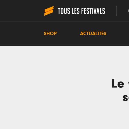
SHOP
ACTUALITÉS
Le 
s