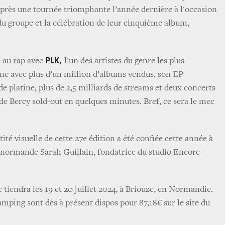
 après une tournée triomphante l’année dernière à l'occasion
 du groupe et la célébration de leur cinquième album,
PLK,
 au rap avec
l'un des artistes du genre les plus
ne avec plus d’un million d’albums vendus, son EP
 de platine, plus de 2,5 milliards de streams et deux concerts
de Bercy sold-out en quelques minutes. Bref, ce sera le mec
tité visuelle de cette 27e édition a été confiée cette année à
ue normande Sarah Guillain, fondatrice du studio Encore
e tiendra les 19 et 20 juillet 2024, à Briouze, en Normandie.
amping sont dès à présent dispos pour 87,18€ sur le site du