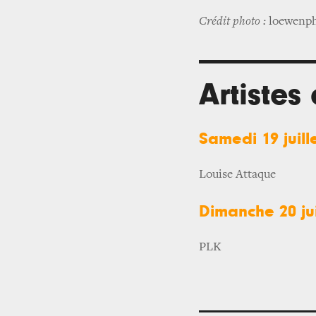
Crédit photo :
loewenph
Artistes
Samedi 19 juill
Louise Attaque
Dimanche 20 jui
PLK