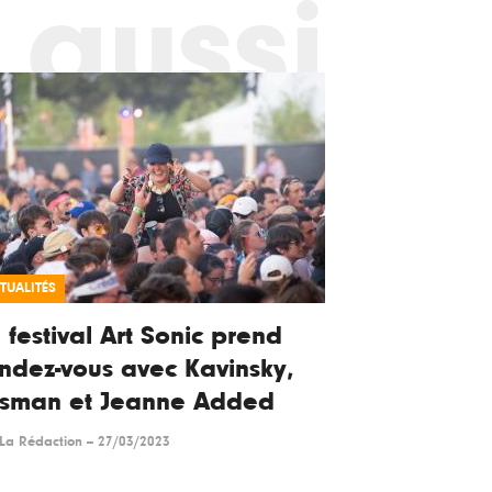
 aussi
TUALITÉS
 festival Art Sonic prend
ndez-vous avec Kavinsky,
osman et Jeanne Added
La Rédaction
--
27/03/2023