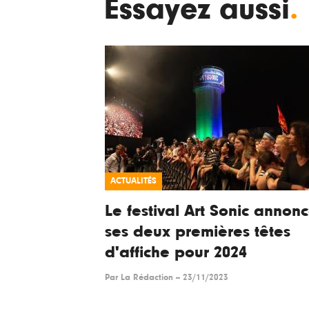
Essayez aussi
.
ACTUALITÉS
Le festival Art Sonic annon
ses deux premières têtes
d'affiche pour 2024
Par
La Rédaction
--
23/11/2023