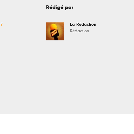
Rédigé par
07
La Rédaction
Rédaction