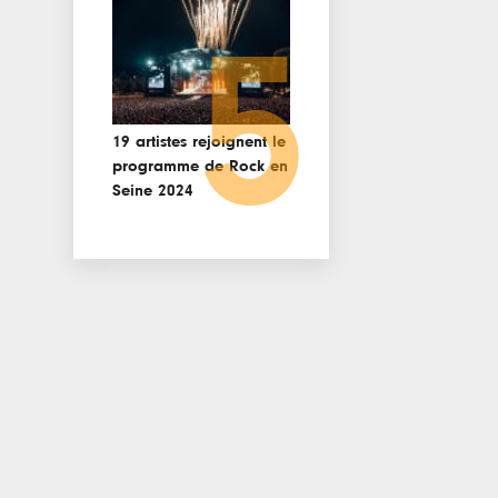
5
19 artistes rejoignent le
programme de Rock en
Seine 2024