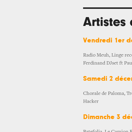
Artistes
Vendredi 1er 
Radio Meuh, Linge rec
Ferdinand DJset ft Pa
Samedi 2 déc
Chorale de Paloma, Tro
Hacker
Dimanche 3 d