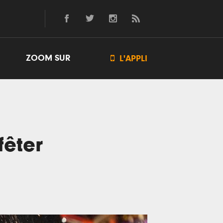
ZOOM SUR

L'APPLI
fêter