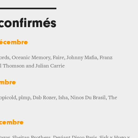
 confirmés
décembre
ords, Oceanic Memory, Faire, Johnny Mafia, Franz
ul Thomson and Julian Carrie
embre
picold, plmp, Dab Rozer, Isha, Ninos Du Brasil, The
écembre