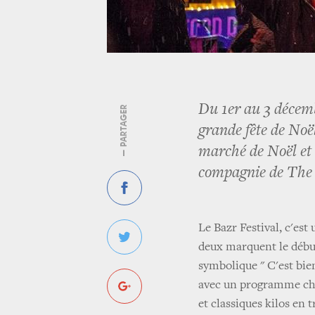
Du 1er au 3 décemb
— PARTAGER
grande fête de Noël
marché de Noël et 
compagnie de The 
Le Bazr Festival, c'est
deux marquent le débu
symbolique " C'est bie
avec un programme char
et classiques kilos en t