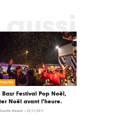
 aussi
TUALITÉS
 Bazr Festival Pop Noël,
ter Noël avant l'heure.
Camille Mazelin
--
22/11/2017