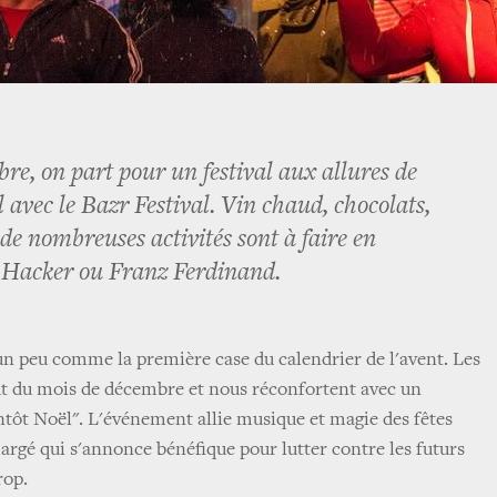
re, on part pour un festival aux allures de
 avec le Bazr Festival. Vin chaud, chocolats,
de nombreuses activités sont à faire en
Hacker ou Franz Ferdinand.
 un peu comme la première case du calendrier de l'avent. Les
t du mois de décembre et nous réconfortent avec un
ntôt Noël". L'événement allie musique et magie des fêtes
gé qui s'annonce bénéfique pour lutter contre les futurs
rop.