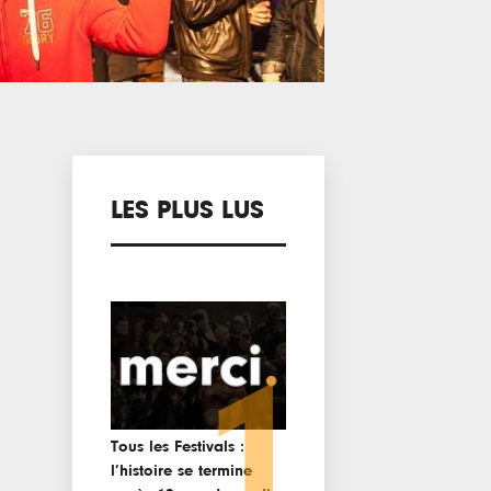
LES PLUS LUS
1
Tous les Festivals :
l’histoire se termine