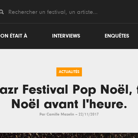
ON ÉTAIT À
INTERVIEWS
ENQUÊTES
ACTUALITÉS
azr Festival Pop Noël, 
Noël avant l'heure.
Par
Camille Mazelin
--
22/11/2017