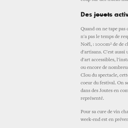
Des
jouets
activ
Quand on ne tape pas d
n'a pas le temps de re
Noël, : 1000m² de de ch
d'artisans. C'est aussi
d'art accessibles, l'in
ou encore de nombreus
Clou du spectacle, cett
coeur du festival. On s
dans des Joutes en com
représenté.
Pour sa cure de vin ch
week-end est en préven