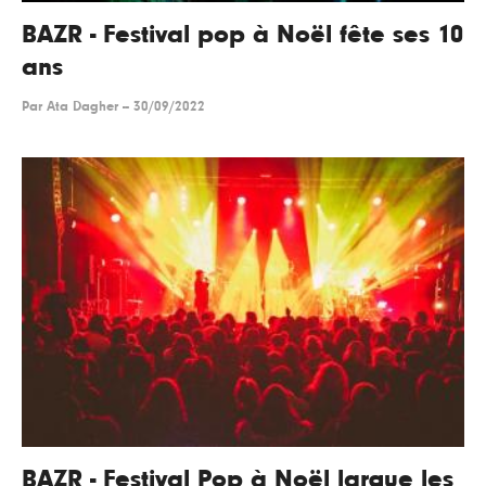
BAZR - Festival pop à Noël fête ses 10
ans
Par
Ata Dagher
--
30/09/2022
BAZR - Festival Pop à Noël largue les