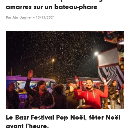
amarres sur un bateau-phare
Par
Ata Dagher
--
10/11/2021
Le Bazr Festival Pop Noël, fêter Noël
avant l'heure.