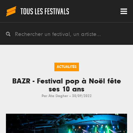
ACTUALITÉS
BAZR - Festival pop à Noël fête
ses 10 ans
Par
Ata Dagher
--
30/09/2022