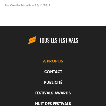
Par
Camille Mazelin
--
22/11/2017
A PROPOS
CONTACT
PUBLICITÉ
FESTIVALS AWARDS
NUIT DES FESTIVALS