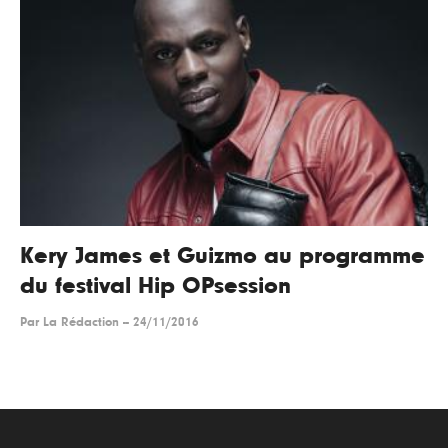
Kery James et Guizmo au programme
du festival Hip OPsession
Par
La Rédaction
--
24/11/2016