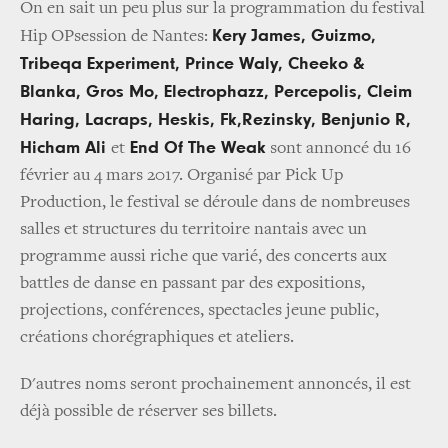
On en sait un peu plus sur la programmation du festival
Kery James, Guizmo,
Hip OPsession de Nantes:
Tribeqa Experiment, Prince Waly, Cheeko &
Blanka, Gros Mo, Electrophazz, Percepolis, Cleim
Haring, Lacraps, Heskis, Fk,Rezinsky, Benjunio R,
Hicham Ali
End Of The Weak
et
sont annoncé du 16
février au 4 mars 2017. Organisé par Pick Up
Production, le festival se déroule dans de nombreuses
salles et structures du territoire nantais avec un
programme aussi riche que varié, des concerts aux
battles de danse en passant par des expositions,
projections, conférences, spectacles jeune public,
créations chorégraphiques et ateliers.
D'autres noms seront prochainement annoncés, il est
déjà possible de réserver ses billets.