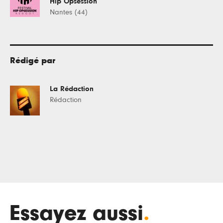
Hip Opsession
Nantes (44)
Rédigé par
La Rédaction
Rédaction
Essayez aussi
.