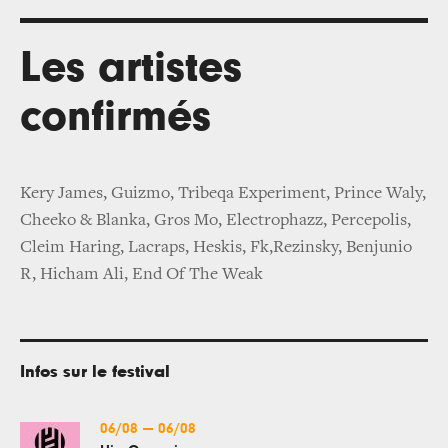
Les artistes
confirmés
Kery James, Guizmo, Tribeqa Experiment, Prince Waly,
Cheeko & Blanka, Gros Mo, Electrophazz, Percepolis,
Cleim Haring, Lacraps, Heskis, Fk,Rezinsky, Benjunio
R, Hicham Ali, End Of The Weak
Infos sur le festival
06/08
—
06/08