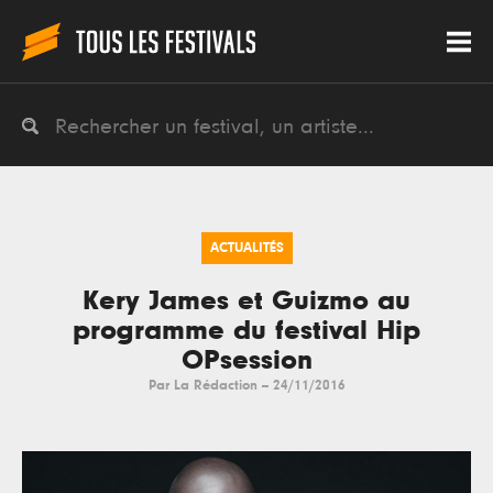
ACTUALITÉS
Kery James et Guizmo au
programme du festival Hip
OPsession
Par
La Rédaction
--
24/11/2016