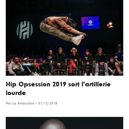
Hip Opsession 2019 sort l'artillerie
lourde
Par
La Rédaction
--
01/12/2018