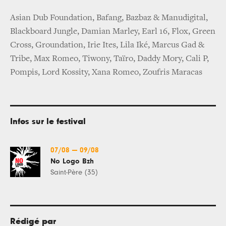
Asian Dub Foundation, Bafang, Bazbaz & Manudigital,
Blackboard Jungle, Damian Marley, Earl 16, Flox, Green
Cross, Groundation, Irie Ites, Lila Iké, Marcus Gad &
Tribe, Max Romeo, Tiwony, Taïro, Daddy Mory, Cali P,
Pompis, Lord Kossity, Xana Romeo, Zoufris Maracas
Infos sur le festival
07/08
—
09/08
No Logo Bzh
Saint-Père (35)
Rédigé par