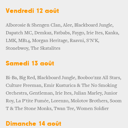
Vendredi 12 août
Alborosie & Shengen Clan, Alee, Blackboard Jungle,
Dapatch MC, Demkaz, Fatbabs, Faygo, Irie Ites, Kanka,
LMK, MB14, Morgan Heritage, Raavni, S'N'K,
Stonebwoy, The Skatalites
Samedi 13 août
Bi-Ba, Big Red, Blackboard Jungle, Booboo'zzz All Stars,
Culture Freeman, Emir Kusturica & The No Smoking
Orchestra, Gentleman, Irie Ites, Julian Marley, Junior
Roy, La P'tite Fumée, Lorenzo, Molotov Brothers, Soom
T & The Stone Monks, Twan Tee, Women Soldier
Dimanche 14 août