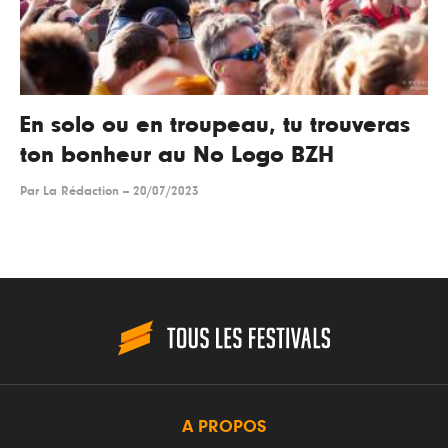
En solo ou en troupeau, tu trouveras
ton bonheur au No Logo BZH
Par
La Rédaction
--
20/07/2023
A PROPOS