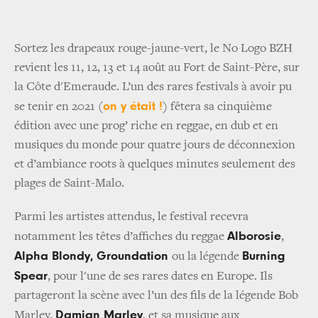
Sortez les drapeaux rouge-jaune-vert, le No Logo BZH
revient les 11, 12, 13 et 14 août au Fort de Saint-Père, sur
la Côte d'Emeraude. L’un des rares festivals à avoir pu
on y était !
se tenir en 2021 (
) fêtera sa cinquième
édition avec une prog’ riche en reggae, en dub et en
musiques du monde pour quatre jours de déconnexion
et d’ambiance roots à quelques minutes seulement des
plages de Saint-Malo.
Parmi les artistes attendus, le festival recevra
Alborosie
notamment les têtes d’affiches du reggae
,
Alpha Blondy,
Groundation
Burning
ou la légende
Spear
, pour l'une de ses rares dates en Europe. Ils
partageront la scène avec l’un des fils de la légende Bob
Damian Marley
Marley,
, et sa musique aux