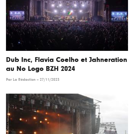
Dub Inc, Flavia Coelho et Jahneration
au No Logo BZH 2024
Par
La Rédaction
--
27/11/2023