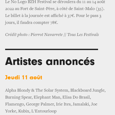
Le No Logo BZH Festival se déroulera du 11 au 14 août
2022 au Fort de Saint-Père, à côté de Saint-Malo (35).
Le billet à la journée est affiché à 37€. Pour le pass 3
jours, il faudra compter 78€.
Crédit photo : Pierrot Navarrete // Tous Les Festivals
Artistes annoncés
Jeudi 11 août
Alpha Blondy & The Solar System, Blackboard Jungle,
Burning Spear, Elephant Man, Elisa Do Brasil,
Flamengo, George Palmer, Irie Ites, Jamalski, Joe
Yorke, Kubix, L'Entourloop