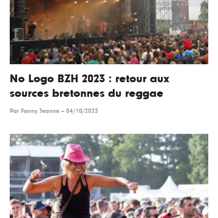
No Logo BZH 2023 : retour aux
sources bretonnes du reggae
Par
Fanny Jeanne
--
04/10/2023