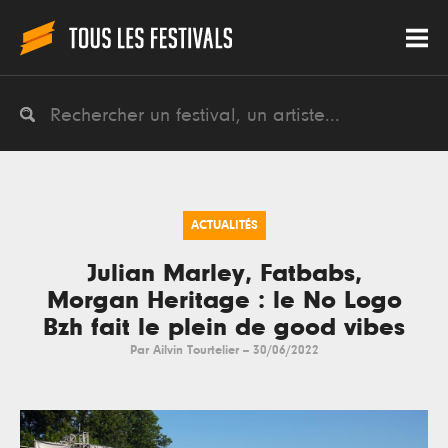
ACTUALITÉS
Julian Marley, Fatbabs,
Morgan Heritage : le No Logo
Bzh fait le plein de good vibes
Par
Ailvin Tourtelier
--
30/06/2022