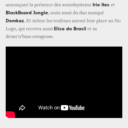
Irie Ites
annonçant la présence des soundsystems
et
BlackBoard Jungle
, mais aussi du duo masqué
Demkaz
. Et même les teufeurs auront leur place au No
Elisa do Brasil
Logo, qui recevra aussi
et sa
drum’n’bass ravageuse.