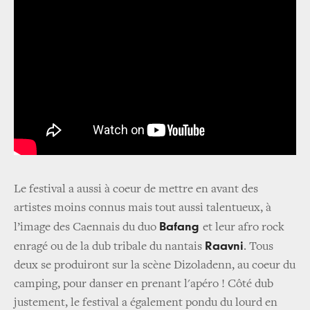
Le festival a aussi à coeur de mettre en avant des
artistes moins connus mais tout aussi talentueux, à
Bafang
l’image des Caennais du duo
et leur afro rock
Raavni
enragé ou de la dub tribale du nantais
. Tous
deux se produiront sur la scène Dizoladenn, au coeur du
camping, pour danser en prenant l'apéro ! Côté dub
justement, le festival a également pondu du lourd en