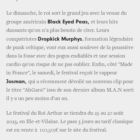
Le dimanche, le roi sort le grand jeu avec la venue du
Black Eyed Peas,
groupe américain
et leurs hits
dansants qu'on n'a plus besoin de citer. Leurs
Dropkick Murphys
compatriotes
, formation légendaire
de punk celtique, vont eux aussi soulever de la poussière
dans la fosse avec des pogos endiablés et une session
cardio qu'on risque de ne pas oublier. Enfin, côté "Made
in France", le samedi, le festival reçoit le rappeur
Josman,
qui a récemment dévoilé un nouveau clip pour
le titre "AhGars!" issu de son dernier album M.A.N sorti
il y a un peu moins d'un an.
Le festival du Roi Arthur se tiendra du 25 au 27 août
2023, en Ille-et-Vilaine. Le pass 3 jours au tarif classique
est en vente à 110,50;€ sur le site du festival.