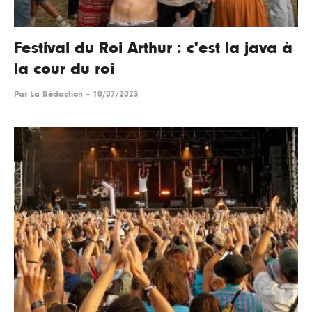
Festival du Roi Arthur : c'est la java à
la cour du roi
Par
La Rédaction
--
10/07/2023