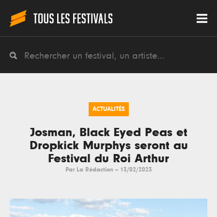
ACTUALITÉS
Josman, Black Eyed Peas et
Dropkick Murphys seront au
Festival du Roi Arthur
Par
La Rédaction
--
13/02/2023