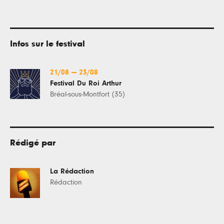
Infos sur le festival
21/08
—
23/08
Festival Du Roi Arthur
Bréal-sous-Montfort (35)
Rédigé par
La Rédaction
Rédaction