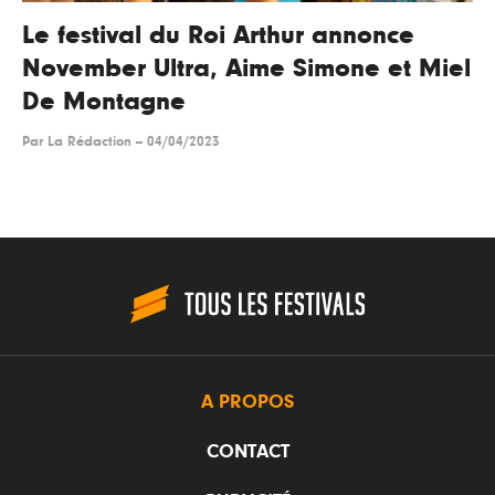
Le festival du Roi Arthur annonce
November Ultra, Aime Simone et Miel
De Montagne
Par
La Rédaction
--
04/04/2023
A PROPOS
CONTACT