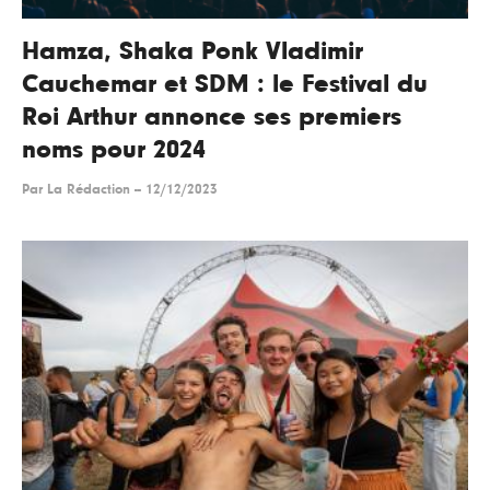
Hamza, Shaka Ponk Vladimir
Cauchemar et SDM : le Festival du
Roi Arthur annonce ses premiers
noms pour 2024
Par
La Rédaction
--
12/12/2023