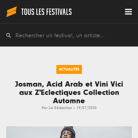
ACTUALITÉS
Josman, Acid Arab et Vini Vici
aux Z'Eclectiques Collection
Automne
Par
La Rédaction
--
19/07/2020