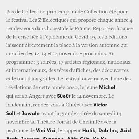
Pas de Collection printemps ni de Collection été pour
le festival Les Z'Eclectiques qui propose chaque année 4
rendez-vous dans l'ouest de la France. Reportées à cause
de la crise liée à l'épidémie du Covid-19, les 2 éditions
laissent directement la place à la version automne qui
aura lieu les 12, 13 et 14 novembre prochains. Au
programme : 3 soirées, 17 artistes régionaux, nationaux
et internationaux, des têtes d'affiches, des découvertes
et le tout dans 3 villes. Le festival ouvrira avec l'une des
Michel
révélations de cette année 2020, le jeune
Süeür
qui sera à Angers avec
le 12 novembre. Le
Victor
lendemain, rendez-vous à Cholet avec
Solf
Jawahr
et
avant la grande soirée du samedi 14
novembre au Théâtre Foirail de Chemillé avec la
Vini Vici
Hatik, Dub Inc, Acid
psytrance de
, le rappeur