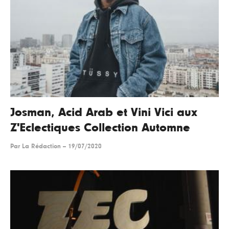
Josman, Acid Arab et Vini Vici aux
Z'Eclectiques Collection Automne
Par
La Rédaction
--
19/07/2020