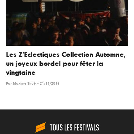
Les Z’Eclectiques Collection Automne,
un joyeux bordel pour fêter la
vingtaine
Par
Maxime Thué
--
21/11/2018