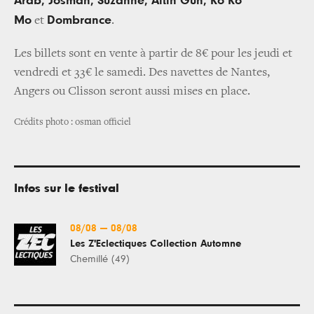
Arab, Josman, Suzanne, Altin Gün, Ko Ko
Mo
Dombrance
et
.
Les billets sont en vente à partir de 8€ pour les jeudi et
vendredi et 33€ le samedi. Des navettes de Nantes,
Angers ou Clisson seront aussi mises en place.
Crédits photo : osman officiel
Infos sur le festival
08/08
—
08/08
Les Z'Eclectiques Collection Automne
Chemillé (49)