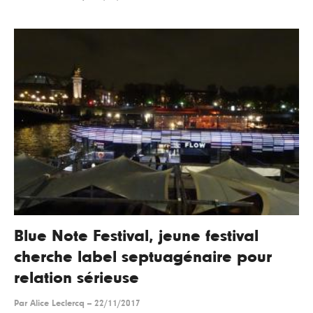
Blue Note Festival, jeune festival
cherche label septuagénaire pour
relation sérieuse
Par
Alice Leclercq
--
22/11/2017