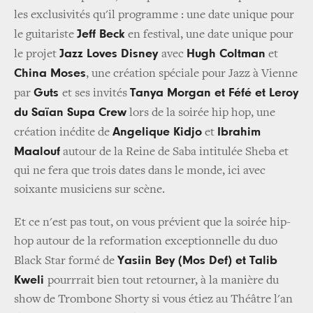
les exclusivités qu'il programme : une date unique pour
Jeff Beck
le guitariste
en festival, une date unique pour
Jazz Loves Disney
Hugh Coltman
le projet
avec
et
China Moses
, une création spéciale pour Jazz à Vienne
Guts
Tanya Morgan et Féfé et Leroy
par
et ses invités
du Saïan Supa Crew
lors de la soirée hip hop, une
Angelique Kidjo
Ibrahim
création inédite de
et
Maalouf
autour de la Reine de Saba intitulée Sheba et
qui ne fera que trois dates dans le monde, ici avec
soixante musiciens sur scène.
Et ce n'est pas tout, on vous prévient que la soirée hip-
hop autour de la reformation exceptionnelle du duo
Yasiin Bey (Mos Def) et Talib
Black Star formé de
Kweli
pourrrait bien tout retourner, à la manière du
show de Trombone Shorty si vous étiez au Théâtre l'an