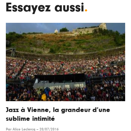
Essayez aussi
.
Jazz à Vienne, la grandeur d’une
sublime intimité
Par
Alice Leclercq
--
20/07/2016