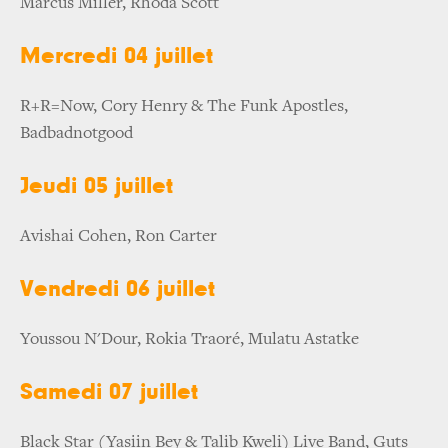
Marcus Miller, Rhoda Scott
Mercredi 04 juillet
R+R=Now, Cory Henry & The Funk Apostles,
Badbadnotgood
Jeudi 05 juillet
Avishai Cohen, Ron Carter
Vendredi 06 juillet
Youssou N'Dour, Rokia Traoré, Mulatu Astatke
Samedi 07 juillet
Black Star (Yasiin Bey & Talib Kweli) Live Band, Guts