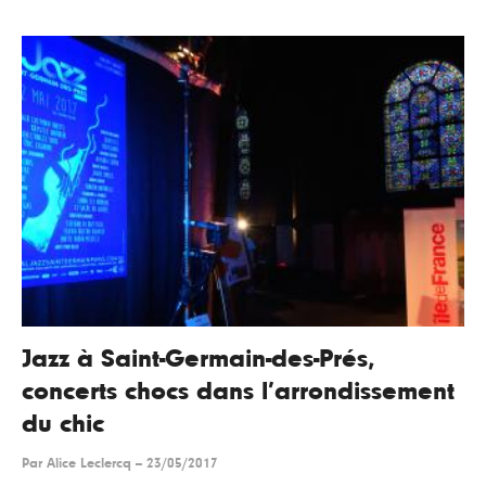
Jazz à Saint-Germain-des-Prés,
concerts chocs dans l’arrondissement
du chic
Par
Alice Leclercq
--
23/05/2017