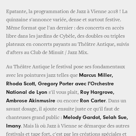
Epatante, la programmation de Jazz à Vienne 2018 ! La
quinzaine s'annonce variée, dense et surtout festive.
Même format que l'an dernier : des concerts en accès
libre dans les jardins de Cybèle, des doubles ou triples
plateaux en concerts payants au Théâtre Antique, suivis
d'afters au Club de Minuit / Jazz Mix.
Au Théâtre Antique le festival pose ses fondamentaux
Marcus Miller,
avec les pointures jazz telles que
Rhoda Scott, Gregory Porter avec l'Orchestre
National de Lyon
Roy Hargrove,
s'il vous plait,
Ambrose Akinmusire
Ron Carter
ou encore
. Dans un
savant dosage, il ajoute ensuite juste ce qu'il faut de
Melody Gardot, Selah Sue,
chanteuses grand public :
Imany
. Mais là où Jazz à Vienne se démarque des autres
festivals et tape fort, c'est par les créations spéciales et