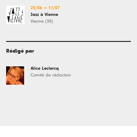
25/06
—
11/07
Jazz à Vienne
Vienne (38)
Rédigé par
Alice Leclercq
Comité de rédaction