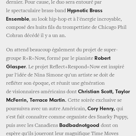
dernier. Pour cause, le duo sera entouré par
Hypnotic Brass
le spectaculaire brass-band
Ensemble
,
au look hip-hop et à l'énergie incroyable,
composé des huits fils du trompettiste de Chicago Phil
Cohran décédé il y a un an.
On attend beaucoup également du projet de super-
Robert
groupe R+R=Now, formé par le pianiste
Glasper
. Le projet Reflect+Respond=Now est inspiré
par l'idée de Nina Simone qu'un artiste se doit de
refléter son époque, et réunit une génération
Christian Scott, Taylor
de visionnaires américains dont
McFerrin, Terrace Martin.
Cette soirée exclusive se
Cory Henry,
poursuivra avec un autre Américain,
qui
s'est fait connaître comme organiste des Snarky Puppy,
Badbadnotgood
puis avec les Canadiens
dont on
espère qu'ils joueront leur magnifique Time Moves