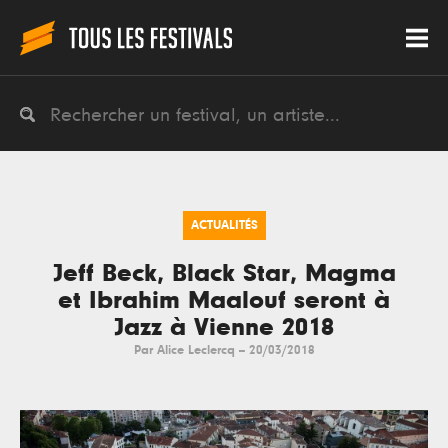
ACTUALITÉS
Jeff Beck, Black Star, Magma
et Ibrahim Maalouf seront à
Jazz à Vienne 2018
Par
Alice Leclercq
--
20/03/2018