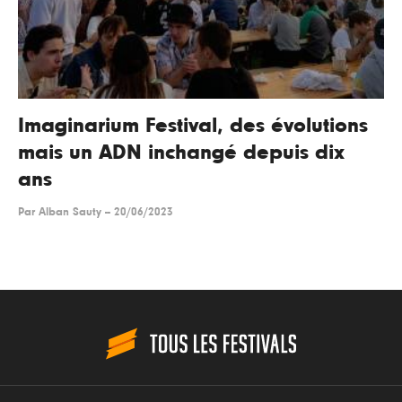
Imaginarium Festival, des évolutions
mais un ADN inchangé depuis dix
ans
Par
Alban Sauty
--
20/06/2023