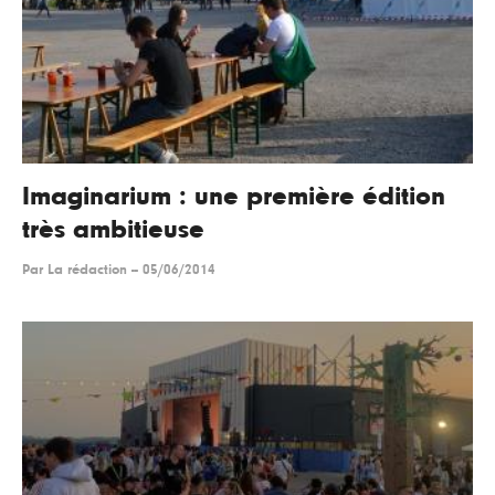
Imaginarium : une première édition
très ambitieuse
Par
La rédaction
--
05/06/2014