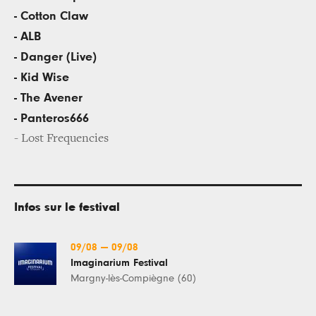
- Cotton Claw
- ALB
- Danger (Live)
- Kid Wise
- The Avener
- Panteros666
- Lost Frequencies
Infos sur le festival
09/08
—
09/08
Imaginarium Festival
Margny-lès-Compiègne (60)