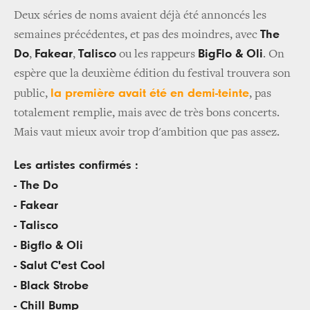
Deux séries de noms avaient déjà été annoncés les
The
semaines précédentes, et pas des moindres, avec
Do
Fakear
Talisco
BigFlo & Oli
,
,
ou les rappeurs
.
On
espère que la deuxième édition du festival trouvera son
la première avait été en demi-teinte
public,
, pas
totalement remplie, mais avec de très bons concerts.
Mais vaut mieux avoir trop d'ambition que pas assez.
Les artistes confirmés :
- The Do
- Fakear
- Talisco
- Bigflo & Oli
- Salut C'est Cool
- Black Strobe
- Chill Bump