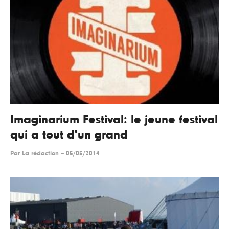
Imaginarium Festival: le jeune festival
qui a tout d'un grand
Par
La rédaction
--
05/05/2014