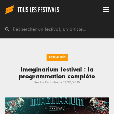
ACTUALITÉS
Imaginarium festival : la
programmation complète
Par
La Rédaction
--
12/03/2015