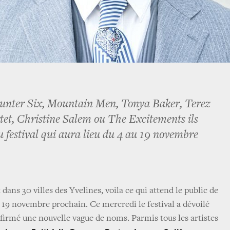
nter Six, Mountain Men, Tonya Baker, Terez
t, Christine Salem ou The Excitements ils
du festival qui aura lieu du 4 au 19 novembre
 dans 30 villes des Yvelines, voila ce qui attend le public de
u 19 novembre prochain. Ce mercredi le festival a dévoilé
nfirmé une nouvelle vague de noms. Parmis tous les artistes