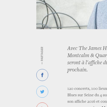
Avec The James Hu
— PARTAGER
Montcalm & Quarte
seront à l'affiche 
prochain.
120 concerts, 100 lieux
Blues sur Seine du 4 a
son affiche 2016 et co