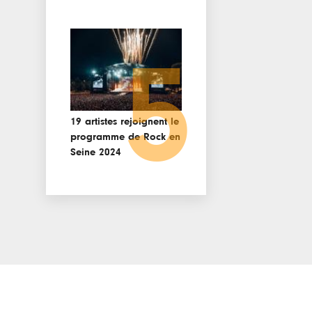
5
19 artistes rejoignent le
programme de Rock en
Seine 2024