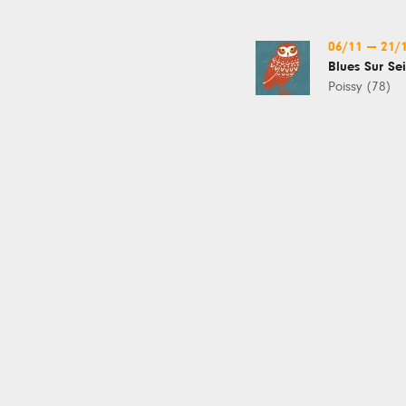
06/11
—
21/
Blues Sur Se
Poissy (78)