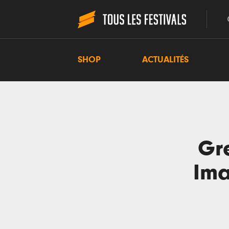
SHOP
ACTUALITÉS
Gre
Ima