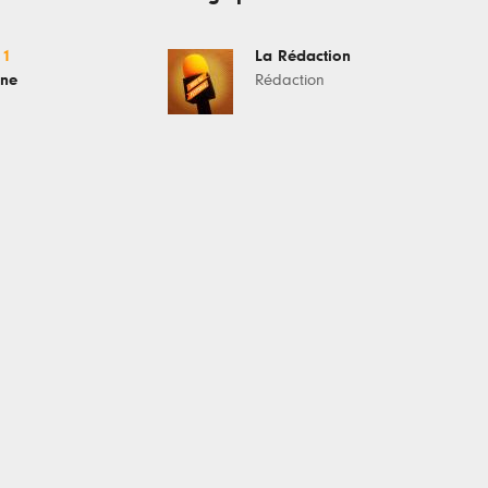
11
La Rédaction
ine
Rédaction