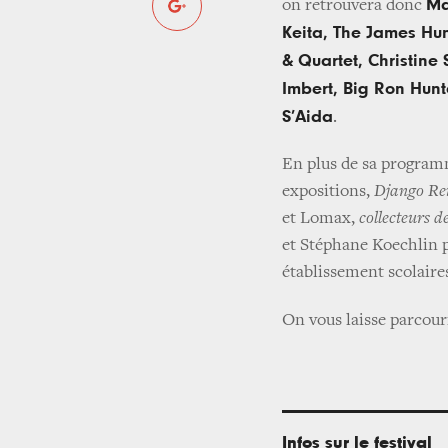
Ma
on retrouvera donc
Keita, The James Hu
& Quartet, Christine
Imbert, Big Ron Hunt
S’Aida
.
En plus de sa programm
expositions,
Django Rei
et Lomax,
collecteurs 
et Stéphane Koechlin 
établissement scolaire
On vous laisse parcour
Infos sur le festival