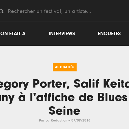
ON ÉTAIT À
INTERVIEWS
ENQUÊTES
ACTUALITÉS
gory Porter, Salif Keit
ny à l'affiche de Blues
Seine
Par
La Rédaction
--
07/09/2016