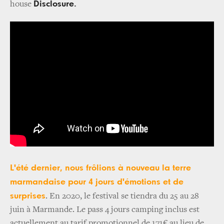
Disclosure.
house
L'été dernier, nous frôlions à nouveau la terre
marmandaise pour 4 jours d'émotions et de
surprises
. En 2020, le festival se tiendra du 25 au 28
juin à Marmande. Le pass 4 jours camping inclus est
actuellement au tarif promotionnel de 171€ au lieu de