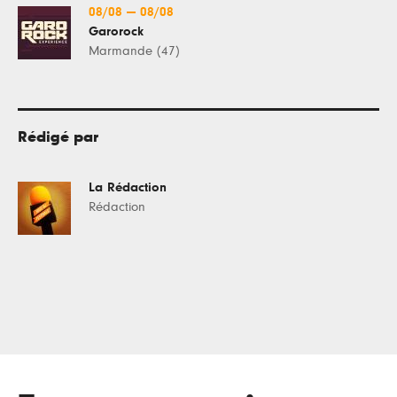
08/08
—
08/08
Garorock
Marmande (47)
Rédigé par
La Rédaction
Rédaction