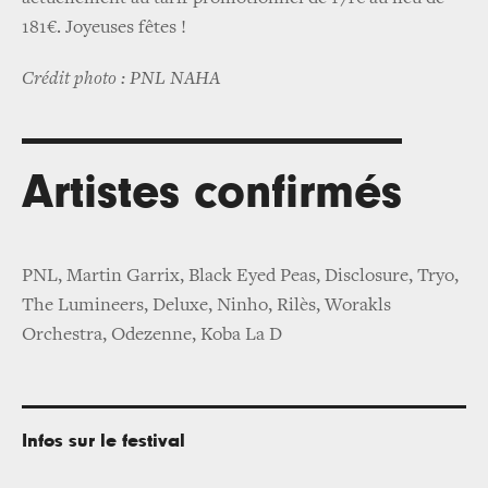
181€. Joyeuses fêtes !
Crédit photo : PNL NAHA
Artistes confirmés
PNL, Martin Garrix, Black Eyed Peas, Disclosure, Tryo,
The Lumineers, Deluxe, Ninho, Rilès, Worakls
Orchestra, Odezenne, Koba La D
Infos sur le festival