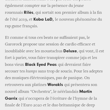
également compter sur la présence du jeune
Rilès
rouennais
, qui sortait son premier album à la fin
Koba LaD,
de l'été 2019, et
le nouveau phénomène du
rap game français.
Et comme si tous ces beats ne suffisaient pas, le
Garorock propose une session de cardio efficace et
Deluxe
inoubliable avec les moustachus
, qui vont, il est
fort à parier, vous faire transpirer comme jaja et les
Black Eyed Peas
bons vieux
qui devraient faire
secouer tes
humps
sans trop de soucis. Pour les adeptes
des musiques éléctroniques, pas de panique. On
Worakls
retrouvera aux platines
qui présentera son
Martin
nouvel album "Orchestra", le néérlandais
Garrix
qui s'occupera de l'écriture de l'hymne de la
finale de l'Euro 2020 et le duo britannique de deep