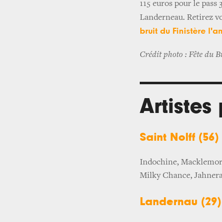
115 euros pour le pass 
Landerneau. Retirez vo
bruit du Finistère l'
Crédit photo : Fête du B
Artiste
Saint Nolff (56)
Indochine, Macklemor
Milky Chance, Jahner
Landernau (29)