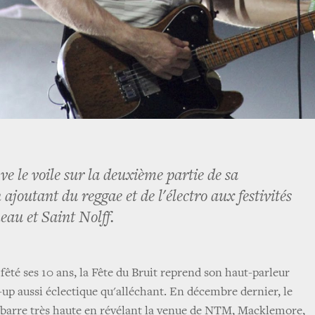
ve le voile sur la deuxième partie de sa
joutant du reggae et de l'électro aux festivités
eau et Saint Nolff.
fêté ses 10 ans, la Fête du Bruit reprend son haut-parleur
up aussi éclectique qu'alléchant. En décembre dernier, le
la barre très haute en révélant la venue de NTM, Macklemore,