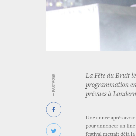
La Fête du Bruit lè
— PARTAGER
programmation en a
prévues à Landern
Une année après avoir 
pour annoncer un line-
festival mettait déjà 