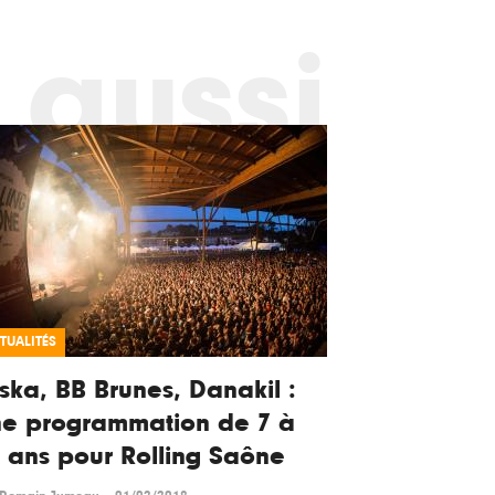
 aussi
TUALITÉS
ska, BB Brunes, Danakil :
ne programmation de 7 à
 ans pour Rolling Saône