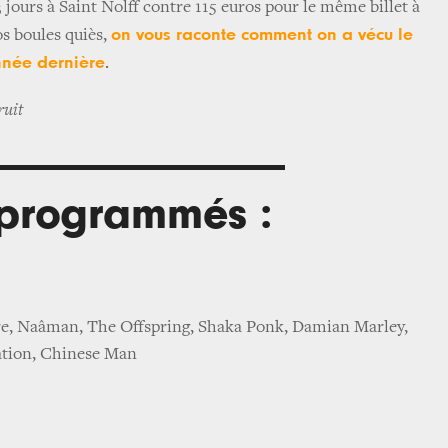
3 jours à Saint Nolff contre 115 euros pour le même billet à
on vous raconte comment on a vécu le
s boules quiès,
année dernière
.
ruit
s programmés :
e, Naâman, The Offspring, Shaka Ponk, Damian Marley,
ation, Chinese Man