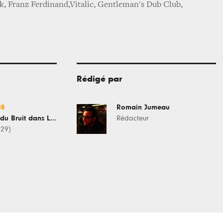
k, Franz Ferdinand,Vitalic, Gentleman's Dub Club,
Rédigé par
08
Romain Jumeau
Festival Fête du Bruit dans Landerneau
Rédacteur
(29)