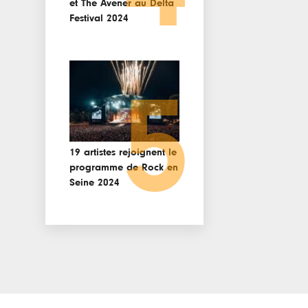
et The Avener au Delta
Festival 2024
5
19 artistes rejoignent le
programme de Rock en
Seine 2024