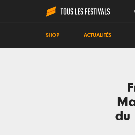
SHOP
ACTUALITÉS
F
Ma
du 