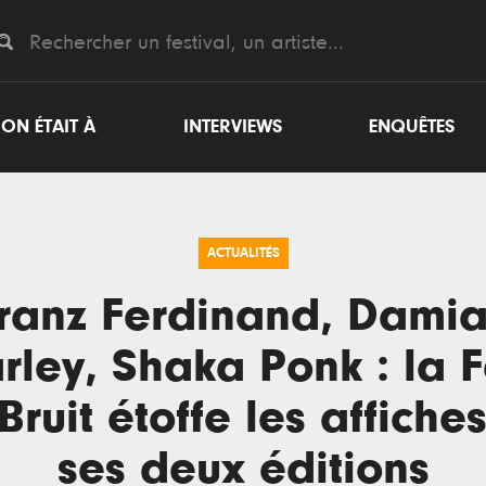
ON ÉTAIT À
INTERVIEWS
ENQUÊTES
ACTUALITÉS
ranz Ferdinand, Dami
rley, Shaka Ponk : la F
Bruit étoffe les affiche
ses deux éditions