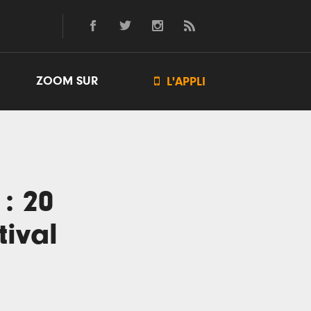
ZOOM SUR

L'APPLI
 : 20
tival