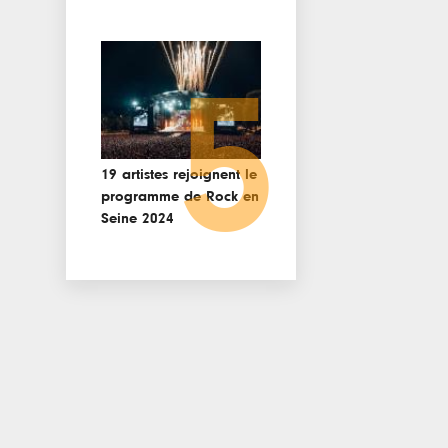
5
19 artistes rejoignent le
programme de Rock en
Seine 2024