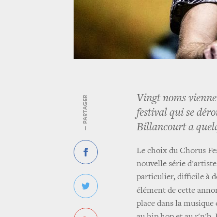
Vingt noms viennen
— PARTAGER
festival qui se dé
Billancourt a quelq
Le choix du Chorus Fes
nouvelle série d'artist
particulier, difficile à
élément de cette anno
place dans la musique é