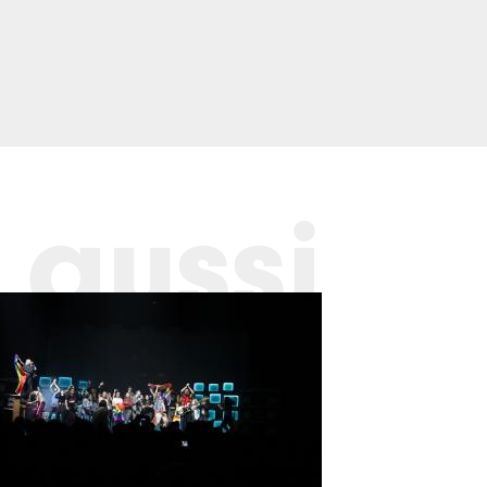
 aussi