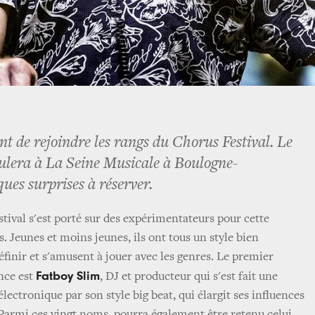
t de rejoindre les rangs du Chorus Festival. Le
roulera à La Seine Musicale à Boulogne-
ues surprises à réserver.
tival s'est porté sur des expérimentateurs pour cette
es. Jeunes et moins jeunes, ils ont tous un style bien
 définir et s'amusent à jouer avec les genres. Le premier
Fatboy Slim
nce est
, DJ et producteur qui s'est fait une
lectronique par son style big beat, qui élargit ses influences