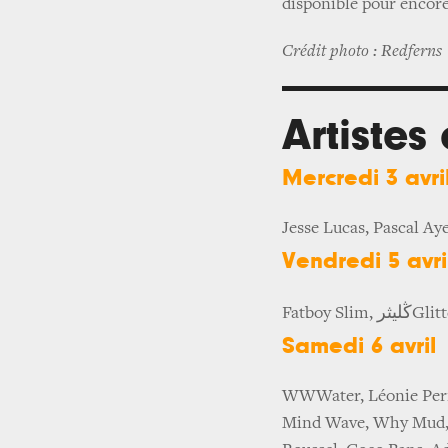
disponible pour encore
Crédit photo : Redferns
Artistes
Mercredi 3 avri
Jesse Lucas, Pascal Ay
Vendredi 5 avri
ڭليثر
Fatboy Slim,
Glitt
Samedi 6 avril
WWWater, Léonie Pern
Mind Wave, Why Mud, P