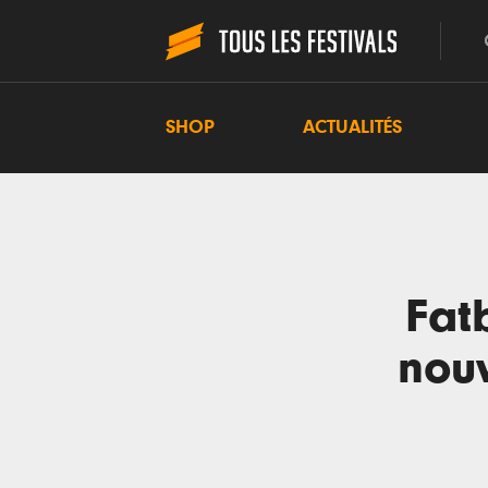
SHOP
ACTUALITÉS
Fatb
nouv