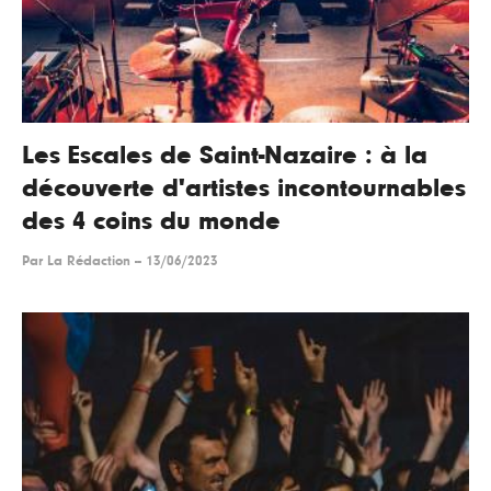
Les Escales de Saint-Nazaire : à la
découverte d'artistes incontournables
des 4 coins du monde
Par
La Rédaction
--
13/06/2023