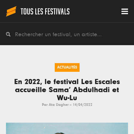
ACTUALITÉS
En 2022, le festival Les Escales
accueille Sama’ Abdulhadi et
Wu-Lu
Par
Ata Dagher
--
14/04/2022