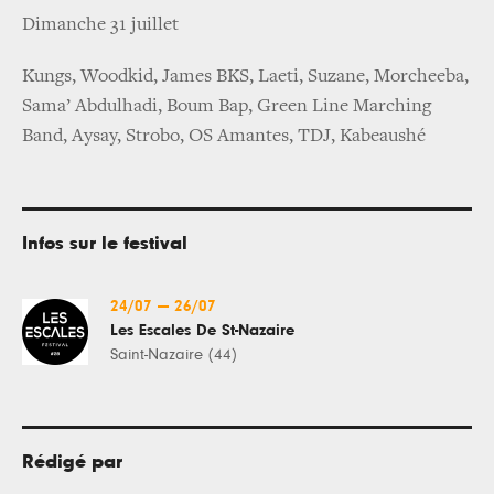
Dimanche 31 juillet
Kungs, Woodkid, James BKS, Laeti, Suzane, Morcheeba,
Sama’ Abdulhadi, Boum Bap, Green Line Marching
Band, Aysay, Strobo, OS Amantes, TDJ, Kabeaushé
Infos sur le festival
24/07
—
26/07
Les Escales De St-Nazaire
Saint-Nazaire (44)
Rédigé par