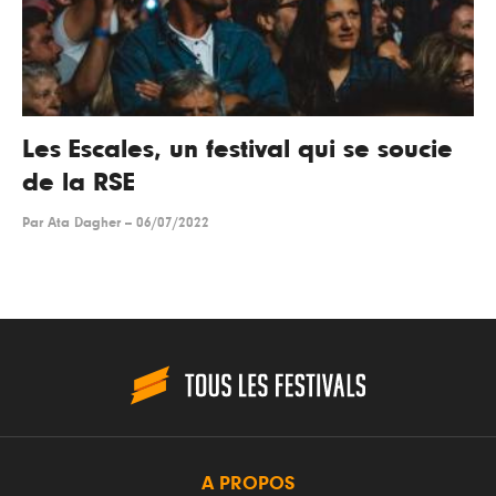
Les Escales, un festival qui se soucie
de la RSE
Par
Ata Dagher
--
06/07/2022
A PROPOS