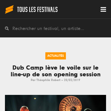
ACTUALITÉS
Dub Camp lève le voile sur le
line-up de son opening session
Par
Théophile Robert
--
20/03/2019