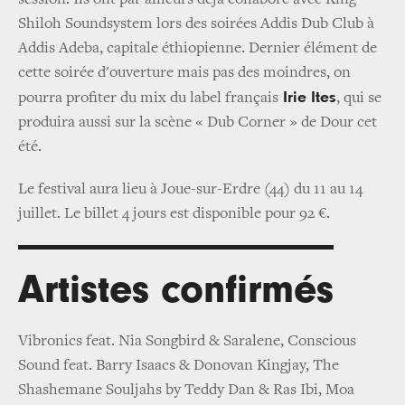
Shiloh Soundsystem lors des soirées Addis Dub Club à
Addis Adeba, capitale éthiopienne. Dernier élément de
cette soirée d'ouverture mais pas des moindres, on
Irie Ites
pourra profiter du mix du label français
, qui se
produira aussi sur la scène « Dub Corner » de Dour cet
été.
Le festival aura lieu à Joue-sur-Erdre (44) du 11 au 14
juillet. Le billet 4 jours est disponible pour 92 €.
Artistes confirmés
Vibronics feat. Nia Songbird & Saralene, Conscious
Sound feat. Barry Isaacs & Donovan Kingjay, The
Shashemane Souljahs by Teddy Dan & Ras Ibi, Moa