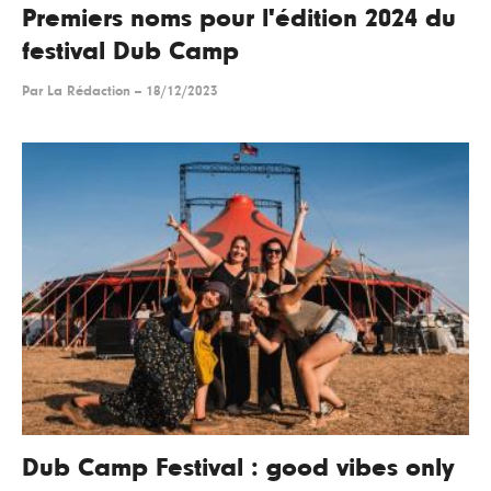
Premiers noms pour l'édition 2024 du
festival Dub Camp
Par
La Rédaction
--
18/12/2023
Dub Camp Festival : good vibes only