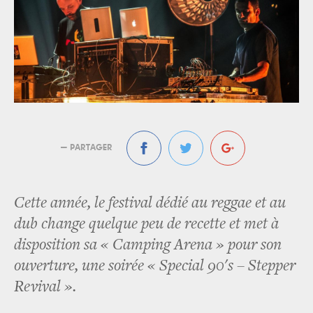
— PARTAGER
Cette année, le festival dédié au reggae et au
dub change quelque peu de recette et met à
disposition sa « Camping Arena » pour son
ouverture, une soirée « Special 90's – Stepper
Revival ».