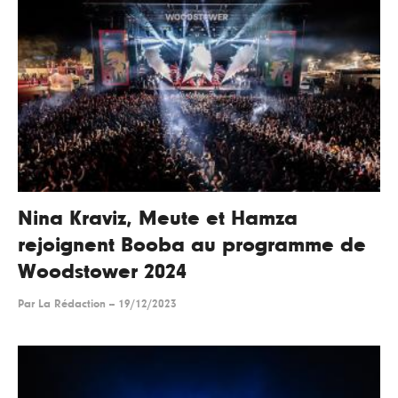
Nina Kraviz, Meute et Hamza
rejoignent Booba au programme de
Woodstower 2024
Par
La Rédaction
--
19/12/2023