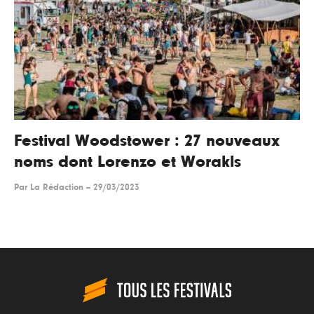
Festival Woodstower : 27 nouveaux
noms dont Lorenzo et Worakls
Par
La Rédaction
--
29/03/2023