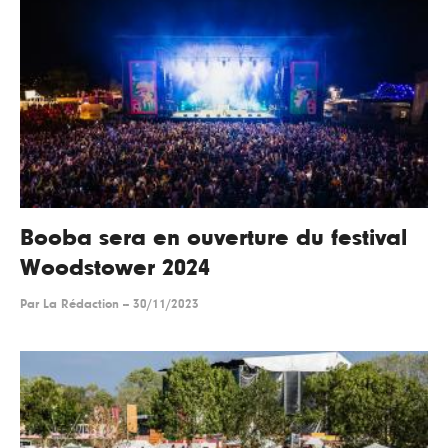
Booba sera en ouverture du festival
Woodstower 2024
Par
La Rédaction
--
30/11/2023