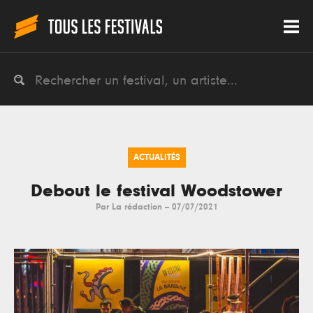
ACTUALITÉS
Debout le festival Woodstower
Par
La rédaction
--
07/07/2021