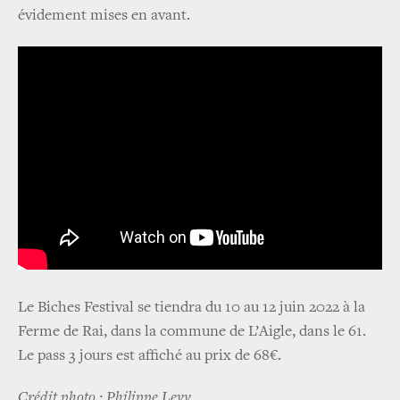
évidement mises en avant.
Le Biches Festival se tiendra du 10 au 12 juin 2022 à la
Ferme de Rai, dans la commune de L’Aigle, dans le 61.
Le pass 3 jours est affiché au prix de 68€.
Crédit photo : Philippe Levy