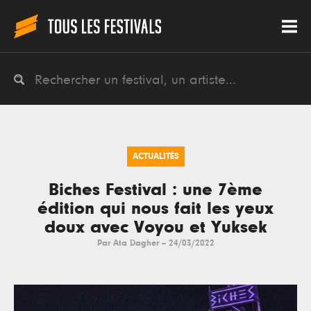
ACTUALITÉS
Biches Festival : une 7ème
édition qui nous fait les yeux
doux avec Voyou et Yuksek
Par
Ata Dagher
--
24/03/2022