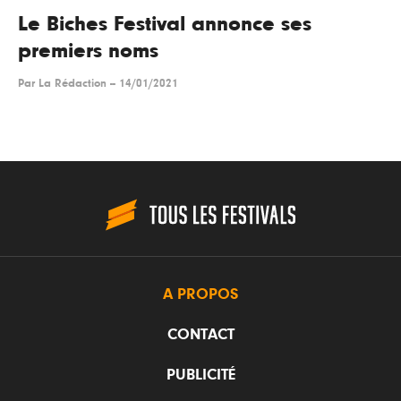
Le Biches Festival annonce ses
premiers noms
Par
La Rédaction
--
14/01/2021
A PROPOS
CONTACT
PUBLICITÉ