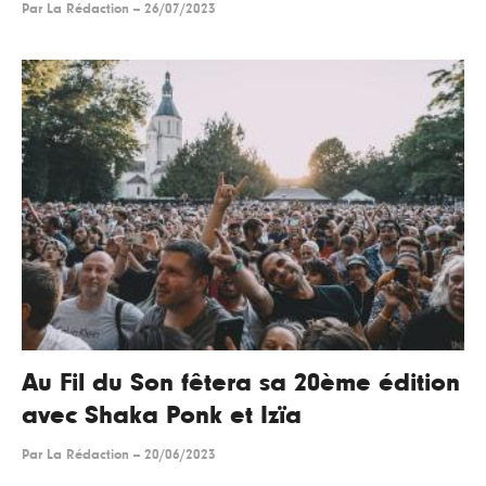
Par
La Rédaction
--
26/07/2023
Au Fil du Son fêtera sa 20ème édition
avec Shaka Ponk et Izïa
Par
La Rédaction
--
20/06/2023