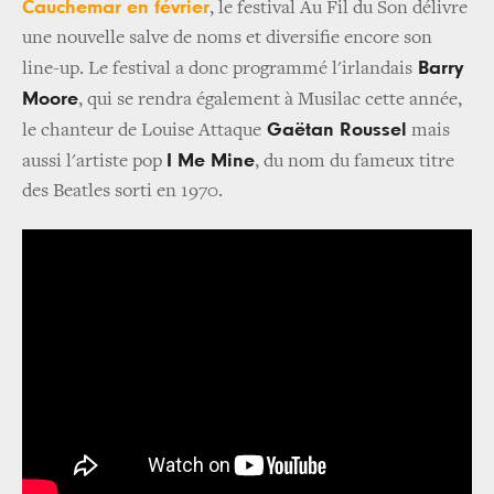
Cauchemar en février
, le festival Au Fil du Son délivre
une nouvelle salve de noms et diversifie encore son
Barry
line-up. Le festival a donc programmé l'irlandais
Moore
, qui se rendra également à Musilac cette année,
Gaëtan Roussel
le chanteur de Louise Attaque
mais
I Me Mine
aussi l'artiste pop
, du nom du fameux titre
des Beatles sorti en 1970.