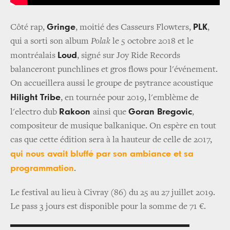
Gringe
PLK
Côté rap,
, moitié des Casseurs Flowters,
,
qui a sorti son album
Polak
le 5 octobre 2018 et le
Loud
montréalais
, signé sur Joy Ride Records
balanceront punchlines et gros flows pour l'événement.
On accueillera aussi le groupe de psytrance acoustique
Hilight Tribe
, en tournée pour 2019, l'emblème de
Rakoon
Goran Bregovic
l'electro dub
ainsi que
,
compositeur de musique balkanique. On espère en tout
cas que cette édition sera à la hauteur de celle de 2017,
qui nous avait bluffé par son ambiance et sa
programmation
.
Le festival au lieu à Civray (86) du 25 au 27 juillet 2019.
Le pass 3 jours est disponible pour la somme de 71 €.