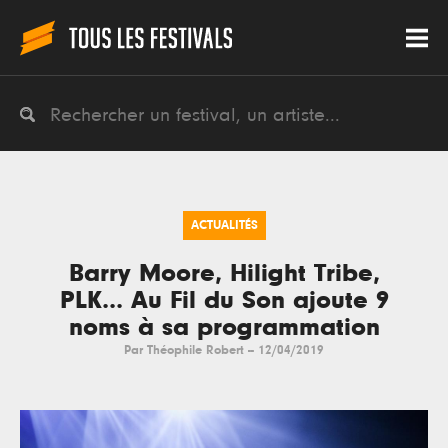
ACTUALITÉS
Barry Moore, Hilight Tribe,
PLK... Au Fil du Son ajoute 9
noms à sa programmation
Par
Théophile Robert
--
12/04/2019