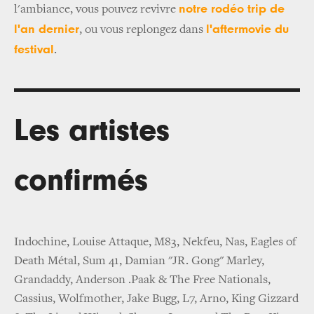
notre rodéo trip de
l'ambiance, vous pouvez revivre
l'an dernier
l'aftermovie du
, ou vous replongez dans
festival
.
Les artistes
confirmés
Indochine, Louise Attaque, M83, Nekfeu, Nas, Eagles of
Death Métal, Sum 41, Damian "JR. Gong" Marley,
Grandaddy, Anderson .Paak & The Free Nationals,
Cassius, Wolfmother, Jake Bugg, L7, Arno, King Gizzard