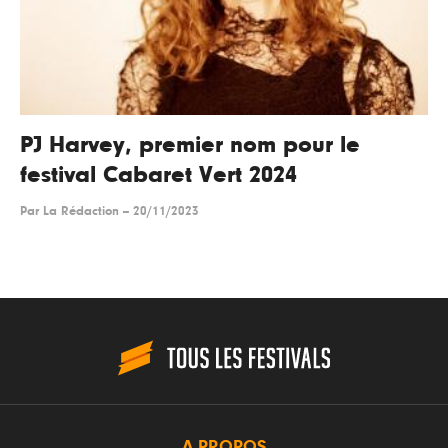
PJ Harvey, premier nom pour le
festival Cabaret Vert 2024
Par
La Rédaction
--
20/11/2023
A PROPOS