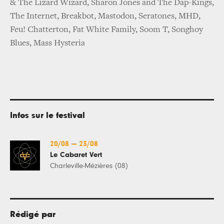
& The Lizard Wizard, Sharon Jones and The Dap-Kings,
The Internet, Breakbot, Mastodon, Seratones, MHD,
Feu! Chatterton, Fat White Family, Soom T, Songhoy
Blues, Mass Hysteria
Infos sur le festival
20/08
—
23/08
Le Cabaret Vert
Charleville-Mézières (08)
Rédigé par