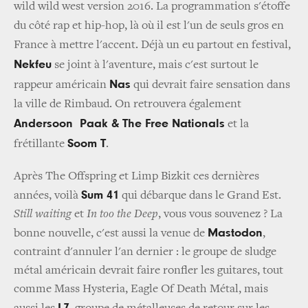
wild wild west version 2016.
La programmation s'étoffe
du côté rap et hip-hop, là où il est l'un de seuls gros en
France à mettre l'accent. Déjà un eu partout en festival,
Nekfeu
se joint à l'aventure, mais c'est surtout le
Nas
rappeur américain
qui devrait faire sensation dans
la ville de Rimbaud. On retrouvera également
Andersoon Paak & The Free Nationals
et la
Soom T
frétillante
.
Après The Offspring et Limp Bizkit ces dernières
Sum 41
années, voilà
qui débarque dans le Grand Est.
Still waiting
et
In too the Deep
, vous vous souvenez ? La
Mastodon
bonne nouvelle, c'est aussi la venue de
,
contraint d'annuler l'an dernier : le groupe de sludge
métal américain devrait faire ronfler les guitares, tout
comme Mass Hysteria, Eagle Of Death Métal, mais
L7