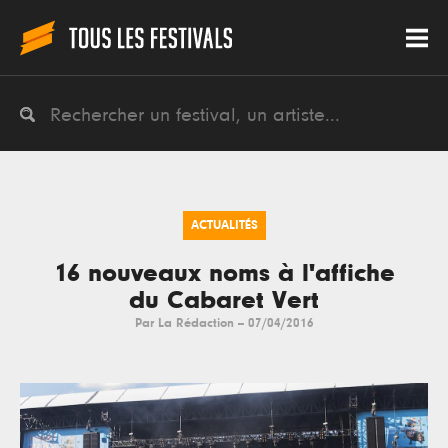
ACTUALITÉS
16 nouveaux noms à l'affiche
du Cabaret Vert
Par
La Rédaction
--
07/04/2016