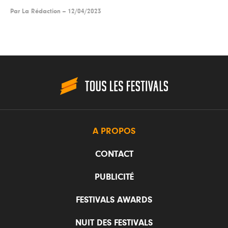
Par
La Rédaction
--
12/04/2023
A PROPOS
CONTACT
PUBLICITÉ
FESTIVALS AWARDS
NUIT DES FESTIVALS