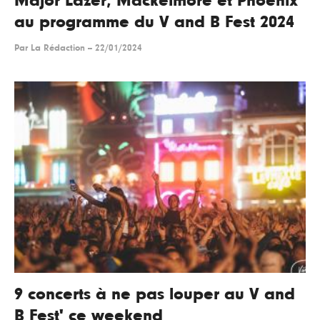
Major Lazer, Mackelmore et Phoenix
au programme du V and B Fest 2024
Par
La Rédaction
--
22/01/2024
9 concerts à ne pas louper au V and
B Fest' ce weekend