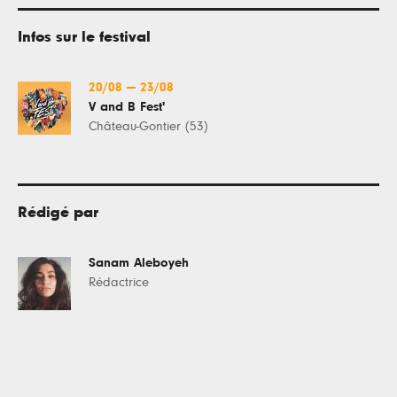
Infos sur le festival
20/08
—
23/08
V and B Fest'
Château-Gontier (53)
Rédigé par
Sanam Aleboyeh
Rédactrice