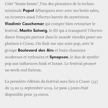
Côté "boum boum", l’un des pionniers de la techno
Popof
minimale
débarquera avec avec ses beats sales,
on écoutera aussi l'électro barrée du mystérieux
Vladimir Cauchemar
qui compte bien retourner le
Martin Solveig
festival.
, le DJ qui a transporté l'électro
dance français partout dans le monde viendra poser ses
platines à Craon. On finit sur une note pop, avec le
Boulevard des Airs
groupe
et leurs chansons
Synapson
modernes et rythmées et
, le duo de synthé-
pop aux influences funk et house. Le festival promet
un week-end furieux.
La première édition du festival aura lieu à Craon (53)
du 13 au 15 septembre 2019. Le pass 2 jours était
disponible pour 59 euros.