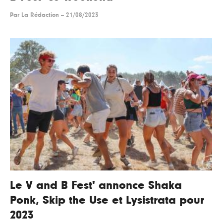
Par
La Rédaction
--
21/08/2023
Le V and B Fest' annonce Shaka
Ponk, Skip the Use et Lysistrata pour
2023