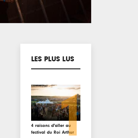
LES PLUS LUS
1
4 raisons d'aller au
festival du Roi Arthur