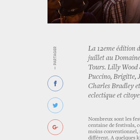
La 12eme édition du
— PARTAGER
juillet au Domaine
Tours. Lilly Wood
Puccino, Brigitte,
Charles Bradley e
eclectique et citoy
Nombreux sont les festi
centaine de festivals, 
moins conventionnel, 
différent. A quelques 