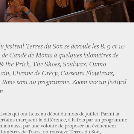
 festival Terres du Son se déroule les 8, 9 et 10
 de Candé de Monts à quelques kilomètres de
 & the Prick, The Shoes, Soulwax, Oxmo
 Jain, Etienne de Crécy, Casseurs Flowteurs,
t Rone sont au programme. Zoom sur un festival
en
vals qui ont lieux au début du mois de juillet. Parmi la
certains marquent la différence, à la fois par un programme
mais aussi par une volonté de proposer un événement
kilomètres de Tours, on retrouve Terres du Son,