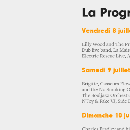
La Prog
Vendredi 8 juill
Lilly Wood and The Pr
Dub live band, La Mai
Electric Rescue Live, 
Samedi 9 juillet
Brigitte, Casseurs Fl
and the No Smoking Or
The Souljazz Orchestr
N'Joy & Fake VJ, Side 
Dimanche 10 jui
Charles Bradley and hi