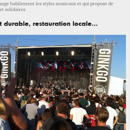
nge habilement les styles musicaux et qui propose de
et solidaires
durable, restauration locale...