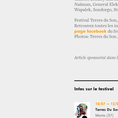
Naâman, General Elekt
Wapalek, Sondorgo, St
Festival Terres du Son, 
Retrouvez toutes les i
page facebook
du fe
Photos: Terres du Son
Article sponsorisé dans 
Infos sur le festival
10/07
—
12/
Terres Du So
Monts (37)