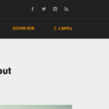
ZOOM SUR

L'APPLI
but