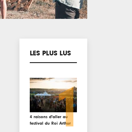
LES PLUS LUS
1
4 raisons d'aller au
festival du Roi Arthur