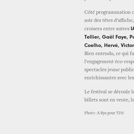
Côté programmation on
soir des têtes d’affiche
I
croisera entre autres
Tellier, Gaël Faye, 
Coelho, Hervé, Victor 
Bien entendu, ce qui fa
l’engagement éco-respon
spectacles jeune publi
enrichissantes avec les
Le festival se déroule l
billets sont en vente, l
Photo : A Rya pour TDS