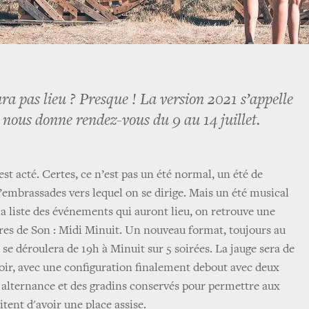
ra pas lieu ? Presque ! La version 2021 s’appelle
e nous donne rendez-vous du 9 au 14 juillet.
 est acté. Certes, ce n’est pas un été normal, un été de
’embrassades vers lequel on se dirige. Mais un été musical
 liste des événements qui auront lieu, on retrouve une
res de Son : Midi Minuit. Un nouveau format, toujours au
e déroulera de 19h à Minuit sur 5 soirées. La jauge sera de
oir, avec une configuration finalement debout avec deux
 alternance et des gradins conservés pour permettre aux
tent d'avoir une place assise.