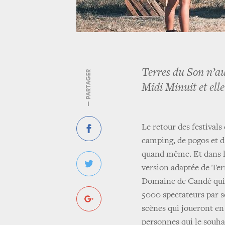
Terres du Son n’au
— PARTAGER
Midi Minuit et ell
Le retour des festivals
camping, de pogos et d
quand même. Et dans la
version adaptée de Ter
Domaine de Candé qui s
5000 spectateurs par s
scènes qui joueront en
personnes qui le souhai