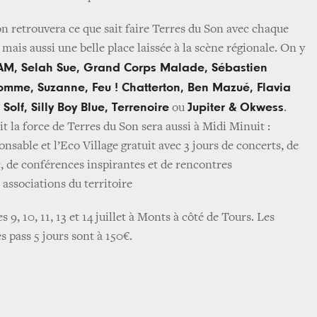
 retrouvera ce que sait faire Terres du Son avec chaque
, mais aussi une belle place laissée à la scène régionale. On y
AM, Selah Sue, Grand Corps Malade, Sébastien
Pomme, Suzanne, Feu ! Chatterton, Ben Mazué, Flavia
Solf, Silly Boy Blue, Terrenoire
Jupiter & Okwess
ou
.
it la force de Terres du Son sera aussi à Midi Minuit :
sable et l’Eco Village gratuit avec 3 jours de concerts, de
c, de conférences inspirantes et de rencontres
 associations du territoire
es 9, 10, 11, 13 et 14 juillet à Monts à côté de Tours. Les
es pass 5 jours sont à 150€.