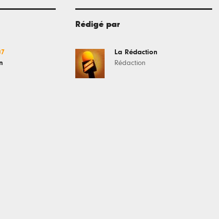
Rédigé par
07
La Rédaction
n
Rédaction