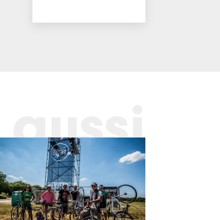
 aussi