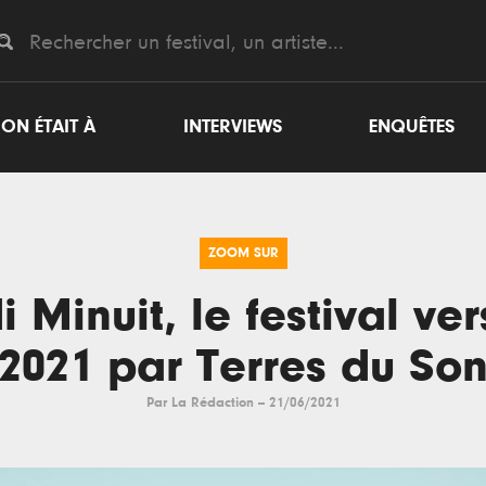
ON ÉTAIT À
INTERVIEWS
ENQUÊTES
ZOOM SUR
i Minuit, le festival ver
2021 par Terres du So
Par
La Rédaction
--
21/06/2021