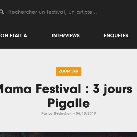
ON ÉTAIT À
INTERVIEWS
ENQUÊTES
ZOOM SUR
ama Festival : 3 jours
Pigalle
Par
La Rédaction
--
04/10/2019