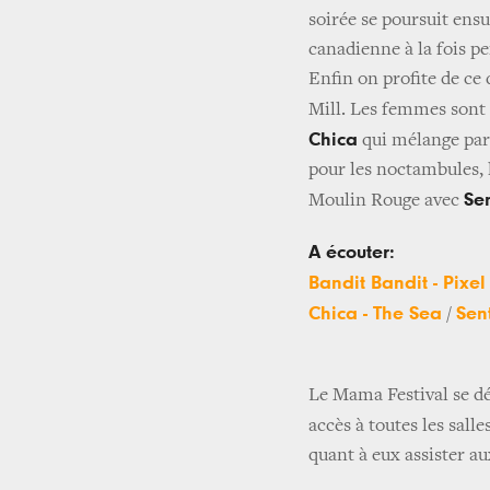
soirée se poursuit ens
canadienne à la fois p
Enfin on profite de ce
Mill. Les femmes sont
Chica
qui mélange par
pour les noctambules,
Se
Moulin Rouge avec
A écouter:
Bandit Bandit - Pixel
Chica - The Sea
Sen
/
Le Mama Festival se dér
accès à toutes les sall
quant à eux assister a