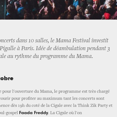
ncerts dans 10 salles, le Mama Festival investit
e Pigalle à Paris. Idée de déambulation pendant 3
itale au rythme du programme du Mama.
tobre
e pour l'ouverture du Mama, le programme est très chargé
rcourir pour profiter au maximum tant les concerts sont
ce dès 19h du coté de la Cigale avec la Think Zik Party et
Faada Freddy
oul-gospel
. La Cigale où l'on