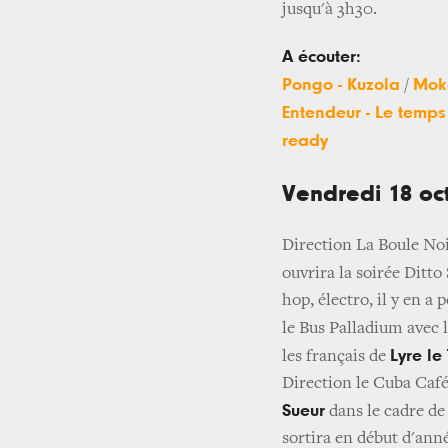
jusqu'à 3h30.
A écouter:
Pongo - Kuzola
Moka
/
Entendeur - Le temps
ready
Vendredi 18 oc
Direction La Boule Noi
ouvrira la soirée Ditto
hop, électro, il y en a
le Bus Palladium avec 
Lyre l
les français de
Direction le Cuba Caf
Sueur
dans le cadre de
sortira en début d'anné