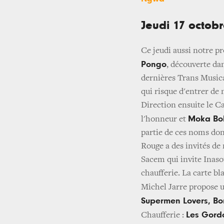
Jeudi 17 octob
Ce jeudi aussi notre p
Pongo
, découverte da
dernières Trans Musica
qui risque d'entrer de
Direction ensuite le C
Moka Bo
l'honneur et
partie de ces noms don
Rouge a des invités de 
Sacem qui invite Inaso
chaufferie. La carte bl
Michel Jarre propose 
Supermen Lovers, B
Les Gord
Chaufferie :