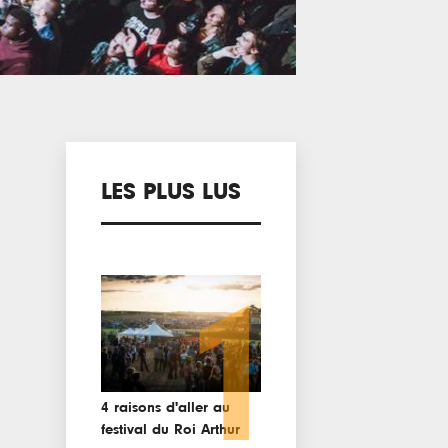
LES PLUS LUS
1
4 raisons d'aller au
festival du Roi Arthur