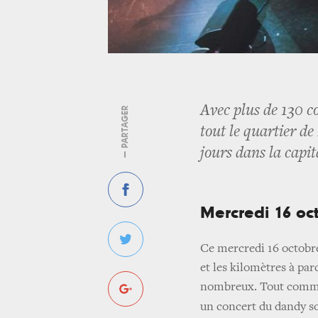
Avec plus de 130 co
— PARTAGER
tout le quartier d
jours dans la cap
Mercredi 16 oc
Ce mercredi 16 octobr
et les kilomètres à pa
nombreux. Tout commen
un concert du dandy s