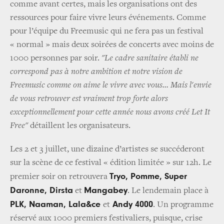
comme avant certes, mais les organisations ont des
ressources pour faire vivre leurs événements. Comme
pour l’équipe du Freemusic qui ne fera pas un festival
« normal » mais deux soirées de concerts avec moins de
1000 personnes par soir.
"Le cadre sanitaire établi ne
correspond pas à notre ambition et notre vision de
Freemusic comme on aime le vivre avec vous... Mais l'envie
de vous retrouver est vraiment trop forte alors
exceptionnellement pour cette année nous avons créé Let It
Free"
détaillent les organisateurs.
Les 2 et 3 juillet, une dizaine d’artistes se succéderont
sur la scène de ce festival « édition limitée » sur 12h. Le
Tryo, Pomme, Super
premier soir on retrouvera
Daronne, Dirsta
Mangabey
et
. Le lendemain place à
PLK, Naaman, Lala&ce
Andy 4000
et
. Un programme
réservé aux 1000 premiers festivaliers, puisque, crise