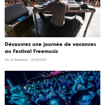
Découvrez une journée de vacances
au Festival Freemusic
Par
La Rédaction
--
24/04/2023