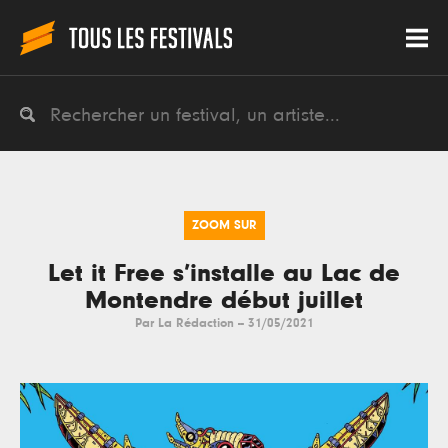
ZOOM SUR
Let it Free s’installe au Lac de
Montendre début juillet
Par
La Rédaction
--
31/05/2021