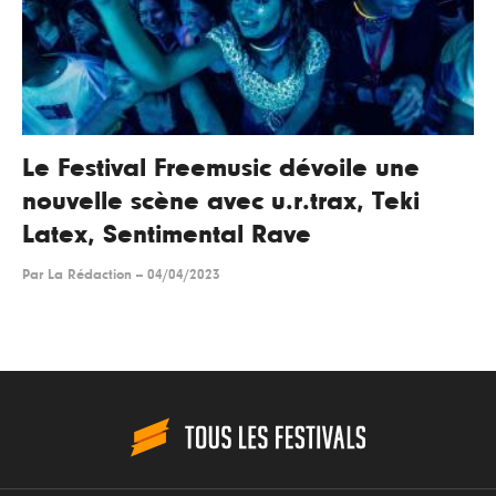
Le Festival Freemusic dévoile une
nouvelle scène avec u.r.trax, Teki
Latex, Sentimental Rave
Par
La Rédaction
--
04/04/2023