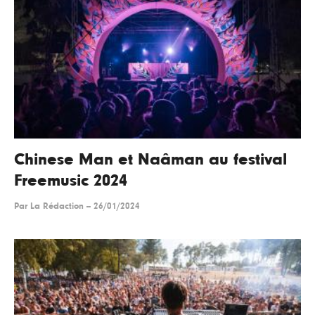
Chinese Man et Naâman au festival
Freemusic 2024
Par
La Rédaction
--
26/01/2024