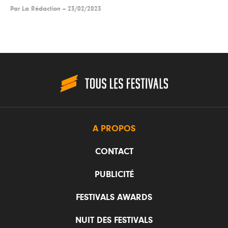
Par
La Rédaction
--
23/02/2023
A PROPOS
CONTACT
PUBLICITÉ
FESTIVALS AWARDS
NUIT DES FESTIVALS