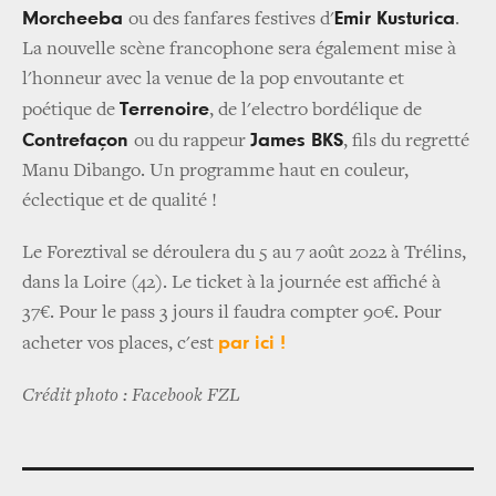
Morcheeba
Emir Kusturica
ou des fanfares festives d'
.
La nouvelle scène francophone sera également mise à
l'honneur avec la venue de la pop envoutante et
Terrenoire
poétique de
, de l'electro bordélique de
Contrefaçon
James BKS
ou du rappeur
, fils du regretté
Manu Dibango. Un programme haut en couleur,
éclectique et de qualité !
Le Foreztival se déroulera du 5 au 7 août 2022 à Trélins,
dans la Loire (42). Le ticket à la journée est affiché à
37€. Pour le pass 3 jours il faudra compter 90€. Pour
par ici !
acheter vos places, c'est
Crédit photo : Facebook FZL