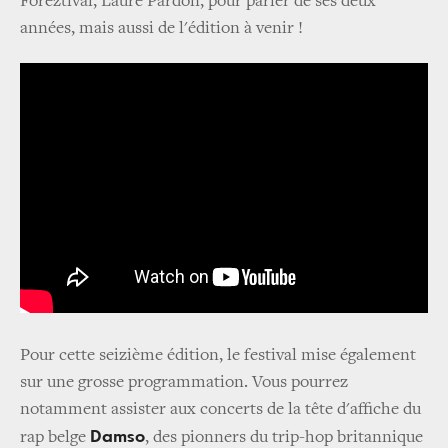
Foreztival, Laure Pardon, pour parler de ses deux
années, mais aussi de l'édition à venir !
Pour cette seizième édition, le festival mise également
sur une grosse programmation. Vous pourrez
notamment assister aux concerts de la tête d'affiche du
Damso
rap belge
, des pionners du trip-hop britannique