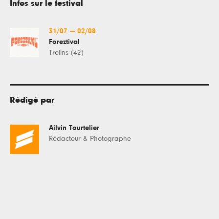
Infos sur le festival
31/07
—
02/08
Foreztival
Trelins (42)
Rédigé par
Ailvin Tourtelier
Rédacteur & Photographe