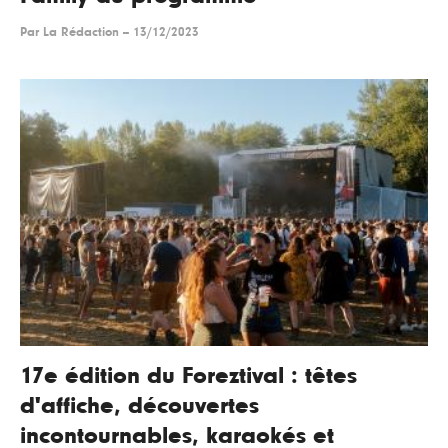
Par
La Rédaction
--
13/12/2023
17e édition du Foreztival : têtes
d'affiche, découvertes
incontournables, karaokés et