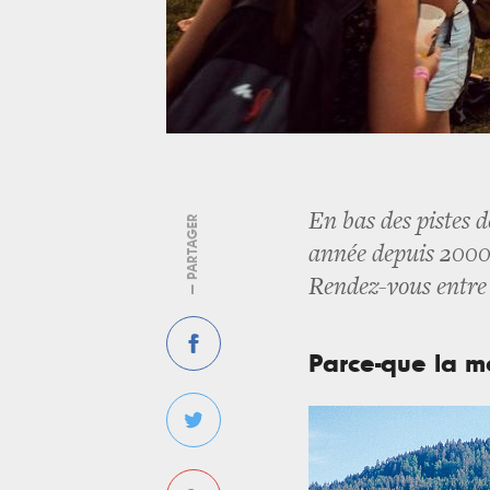
En bas des pistes d
— PARTAGER
année depuis 2000 l
Rendez-vous entre l
Parce-que la 