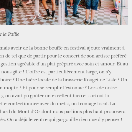
e la Paille
 mais avoir de la bonne bouffe en festival ajoute vraiment à
ien de tel que de partir pour le concert de son artiste préféré
digestion agréable d'un plat préparé avec soin et amour. Et au
n nous gâte ! L'offre est particulièrement large, on s'y
boire ? Une bière locale de la brasserie Rouget de Lisle ? Un
n mojito ? Et pour se remplir l'estomac ? Lors de notre
7, on avait pu goûter un excellent taco et surtout la
lette confectionnée avec du metsi, un fromage local. La
hard du Mont d'Or dont nous parlions plus haut proposera
és. On a déjà le ventre qui gargouille rien que d'y penser !