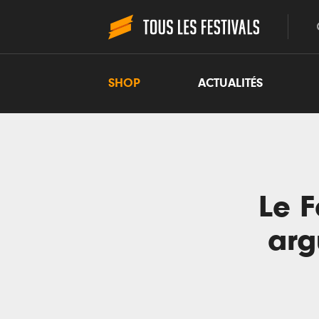
SHOP
ACTUALITÉS
Le F
arg