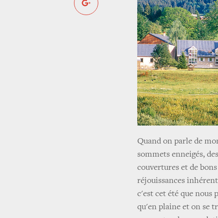
Quand on parle de mont
sommets enneigés, des 
couvertures et de bons
réjouissances inhérent
c'est cet été que nous 
qu'en plaine et on se t