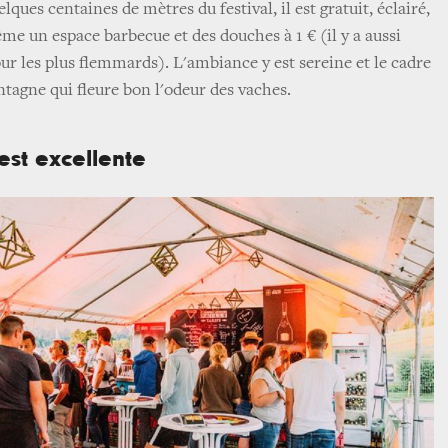
lques centaines de mètres du festival, il est gratuit, éclairé,
me un espace barbecue et des douches à 1 € (il y a aussi
our les plus flemmards). L'ambiance y est sereine et le cadre
tagne qui fleure bon l'odeur des vaches.
 est excellente