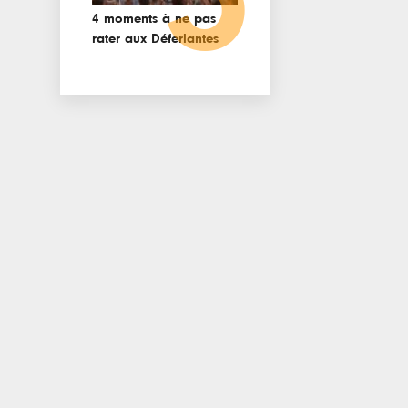
4 moments à ne pas
rater aux Déferlantes