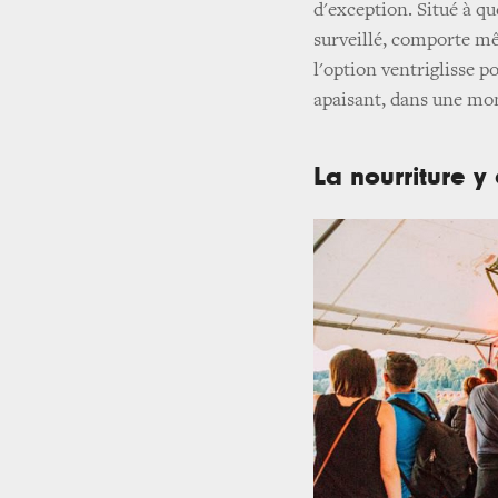
d'exception. Situé à que
surveillé, comporte mê
l'option ventriglisse p
apaisant, dans une mon
La nourriture y