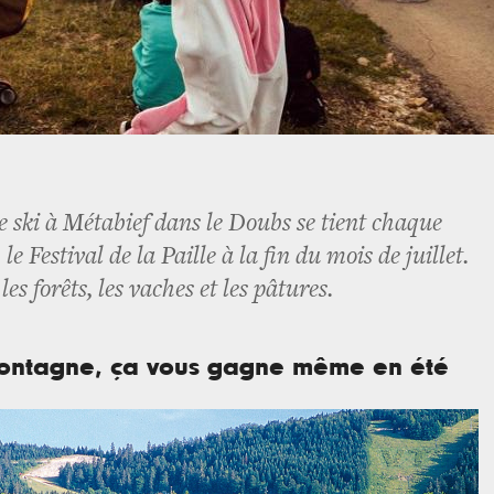
e ski à Métabief dans le Doubs se tient chaque
e Festival de la Paille à la fin du mois de juillet.
es forêts, les vaches et les pâtures.
montagne, ça vous gagne même en été