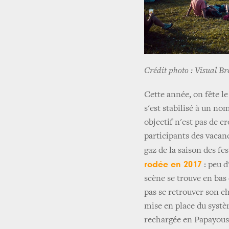
Crédit photo : Visual B
Cette année, on fête le 
s'est stabilisé à un no
objectif n'est pas de c
participants des vacanc
gaz de la saison des fes
rodée en 2017
: peu d
scène se trouve en bas 
pas se retrouver son c
mise en place du systèm
rechargée en Papayous,