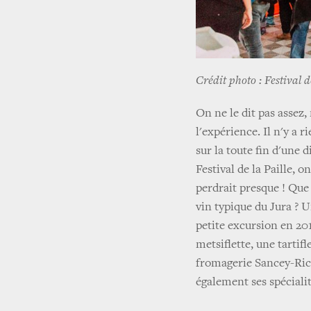
Crédit photo : Festival d
On ne le dit pas assez,
l'expérience. Il n'y a r
sur la toute fin d'une 
Festival de la Paille, o
perdrait presque ! Que 
vin typique du Jura ? U
petite excursion en 201
metsiflette, une tartif
fromagerie Sancey-Ric
également ses spécialit