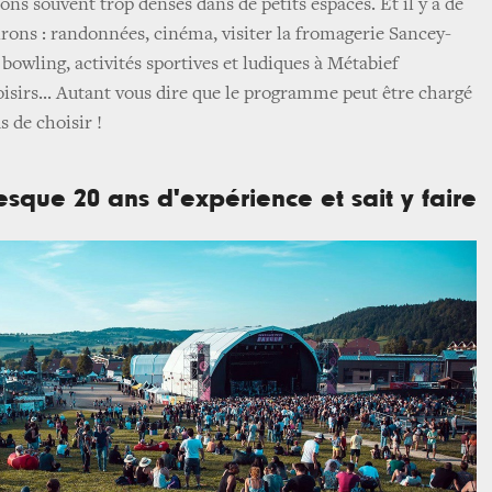
ns souvent trop denses dans de petits espaces. Et il y a de
irons : randonnées, cinéma, visiter la fromagerie Sancey-
bowling, activités sportives et ludiques à Métabief
oisirs... Autant vous dire que le programme peut être chargé
 de choisir !
resque 20 ans d'expérience et sait y faire