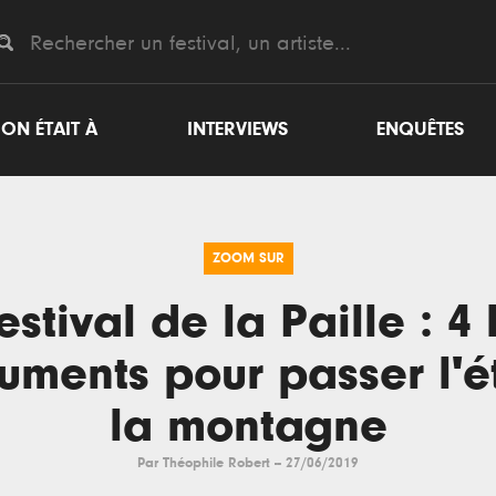
ON ÉTAIT À
INTERVIEWS
ENQUÊTES
ZOOM SUR
estival de la Paille : 4
uments pour passer l'é
la montagne
Par
Théophile Robert
--
27/06/2019