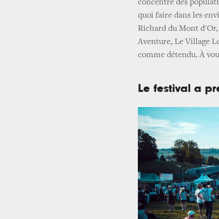
concentre des populatio
quoi faire dans les env
Richard du Mont d'Or, 
Aventure, Le Village L
comme détendu. À vous
Le festival a p