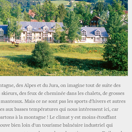
agne, des Alpes et du Jura, on imagine tout de suite des
skieurs, des feux de cheminée dans les chalets, de grosses
 manteaux. Mais ce ne sont pas les sports d'hivers et autres
es aux basses températures qui nous intéressent ici, car
partons à la montagne ! Le climat y est moins étouffant
rouve bien loin d'un tourisme balnéaire industriel qui