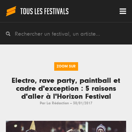
ZOOM SUR
Electro, rave party, paintball et
cadre d'exception : 5 raisons
d'aller à l'Horizon Festival
Par
La Rédaction
--
30/01/2017