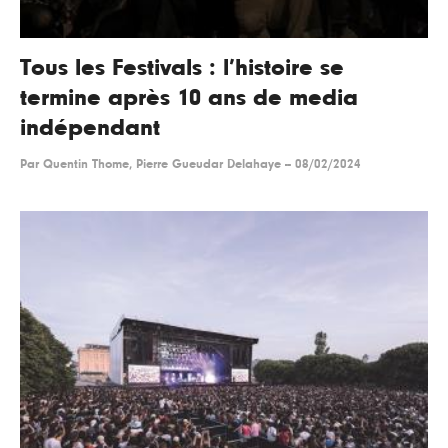
Tous les Festivals : l’histoire se
termine après 10 ans de media
indépendant
Par
Quentin Thome, Pierre Gueudar Delahaye
--
08/02/2024