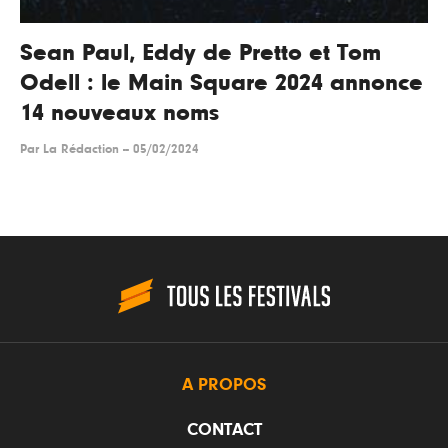
Sean Paul, Eddy de Pretto et Tom
Odell : le Main Square 2024 annonce
14 nouveaux noms
Par
La Rédaction
--
05/02/2024
A PROPOS
CONTACT