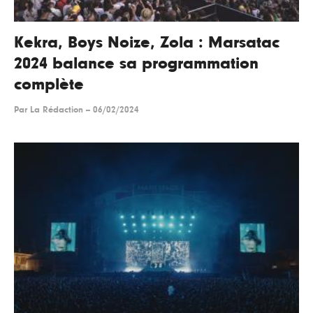
Kekra, Boys Noize, Zola : Marsatac
2024 balance sa programmation
complète
Par
La Rédaction
--
06/02/2024