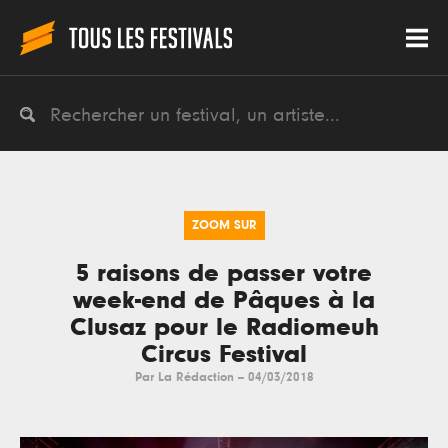
ZOOM SUR
5 raisons de passer votre
week-end de Pâques à la
Clusaz pour le Radiomeuh
Circus Festival
Par
La Rédaction
--
04/03/2018