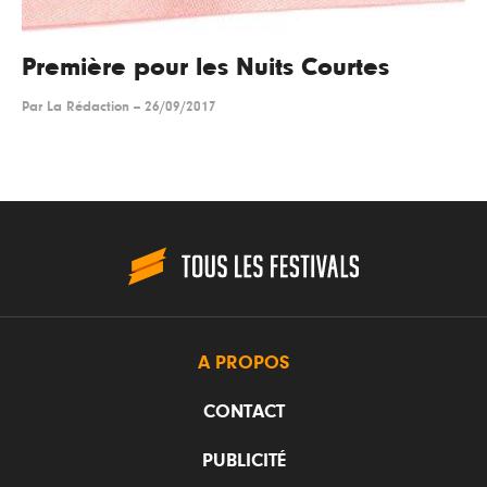
Première pour les Nuits Courtes
Par
La Rédaction
--
26/09/2017
A PROPOS
CONTACT
PUBLICITÉ