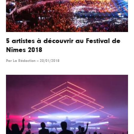
5 artistes à découvrir au Festival de
Nîmes 2018
Par
La Rédaction
--
20/01/2018