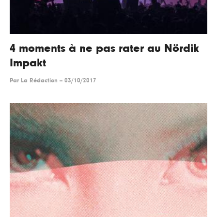
4 moments à ne pas rater au Nördik
Impakt
Par
La Rédaction
--
03/10/2017