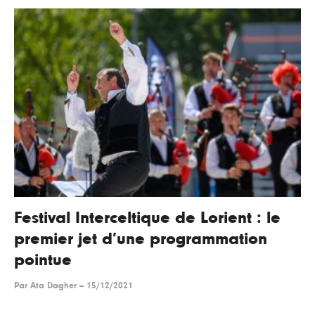
Festival Interceltique de Lorient : le
premier jet d’une programmation
pointue
Par
Ata Dagher
--
15/12/2021