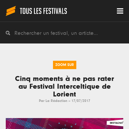
ZOOM SUR
Cinq moments à ne pas rater
au Festival Interceltique de
Lorient
Par
La Rédaction
--
17/07/2017