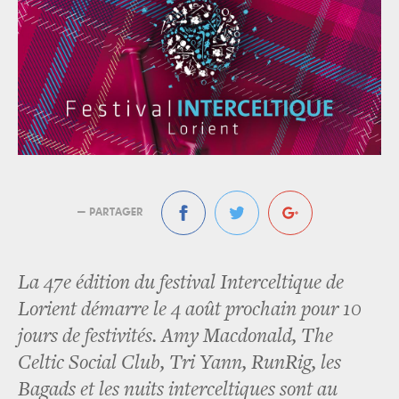
— PARTAGER
La 47e édition du festival Interceltique de
Lorient démarre le 4 août prochain pour 10
jours de festivités. Amy Macdonald, The
Celtic Social Club, Tri Yann, RunRig, les
Bagads et les nuits interceltiques sont au