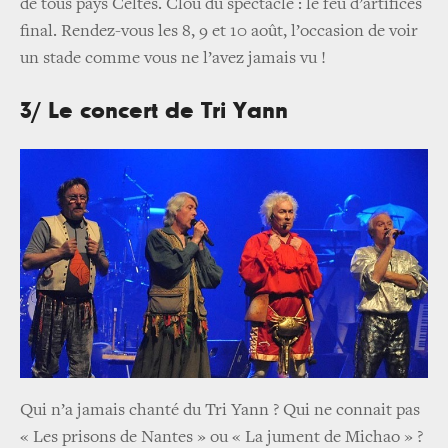
de tous pays Celtes. Clou du spectacle : le feu d’artifices
final. Rendez-vous les 8, 9 et 10 août, l’occasion de voir
un stade comme vous ne l’avez jamais vu !
3/ Le concert de Tri Yann
Qui n’a jamais chanté du Tri Yann ? Qui ne connait pas
« Les prisons de Nantes » ou « La jument de Michao » ?