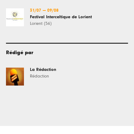
31/07
—
09/08
Festival Interceltique de Lorient
Lorient (56)
Rédigé par
La Rédaction
Rédaction