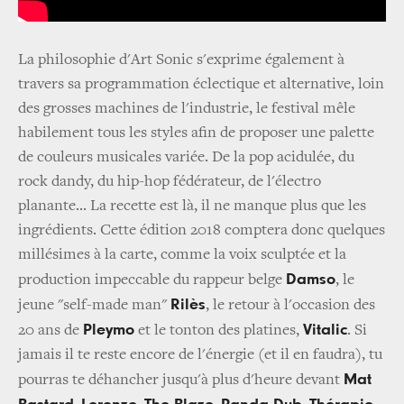
La philosophie d'Art Sonic s'exprime également à
travers sa programmation éclectique et alternative, loin
des grosses machines de l'industrie, le festival mêle
habilement tous les styles afin de proposer une palette
de couleurs musicales variée. De la pop acidulée, du
rock dandy, du hip-hop fédérateur, de l'électro
planante... La recette est là, il ne manque plus que les
ingrédients. Cette édition 2018 comptera donc quelques
millésimes à la carte, comme la voix sculptée et la
Damso
production impeccable du rappeur belge
, le
Rilès
jeune "self-made man"
, le retour à l'occasion des
Pleymo
Vitalic
20 ans de
et le tonton des platines,
. Si
jamais il te reste encore de l'énergie (et il en faudra), tu
Mat
pourras te déhancher jusqu'à plus d'heure devant