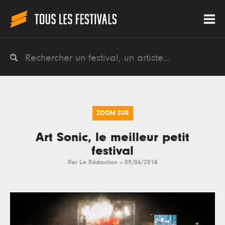
ZOOM SUR
Art Sonic, le meilleur petit
festival
Par
La Rédaction
--
09/06/2018