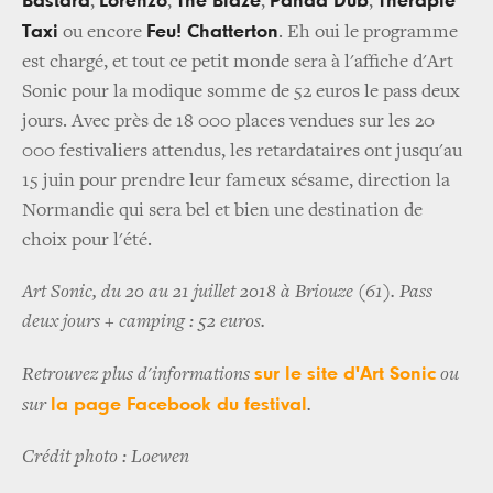
Bastard
Lorenzo
The Blaze
Panda Dub
Thérapie
,
,
,
,
Taxi
Feu! Chatterton
ou encore
. Eh oui le programme
est chargé, et tout ce petit monde sera à l'affiche d'Art
Sonic pour la modique somme de 52 euros le pass deux
jours. Avec près de 18 000 places vendues sur les 20
000 festivaliers attendus, les retardataires ont jusqu'au
15 juin pour prendre leur fameux sésame, direction la
Normandie qui sera bel et bien une destination de
choix pour l'été.
Art Sonic, du 20 au 21 juillet 2018 à Briouze (61). Pass
deux jours + camping : 52 euros.
sur le site d'Art Sonic
Retrouvez plus d'informations
ou
la page Facebook du festival
sur
.
Crédit photo : Loewen