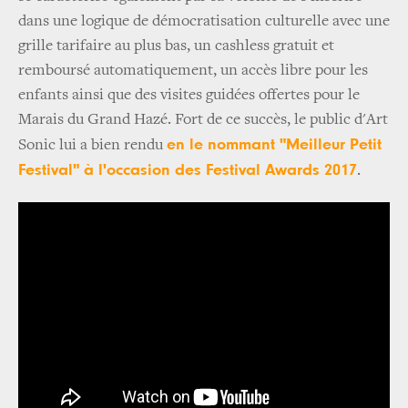
dans une logique de démocratisation culturelle avec une
grille tarifaire au plus bas, un cashless gratuit et
remboursé automatiquement, un accès libre pour les
enfants ainsi que des visites guidées offertes pour le
Marais du Grand Hazé. Fort de ce succès, le public d'Art
en le nommant "Meilleur Petit
Sonic lui a bien rendu
Festival" à l'occasion des Festival Awards 2017
.