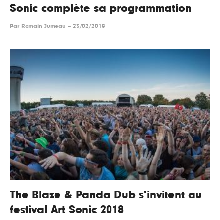
Sonic complète sa programmation
Par
Romain Jumeau
--
23/02/2018
The Blaze & Panda Dub s'invitent au
festival Art Sonic 2018