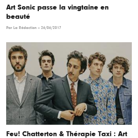
Art Sonic passe la vingtaine en
beauté
Par
La Rédaction
--
26/06/2017
Feu! Chatterton & Thérapie Taxi : Art