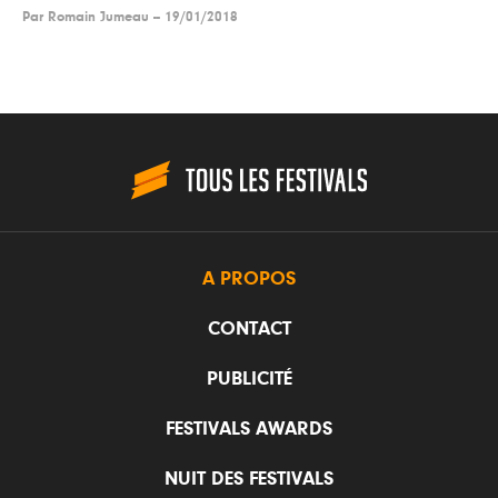
Par
Romain Jumeau
--
19/01/2018
A PROPOS
CONTACT
PUBLICITÉ
FESTIVALS AWARDS
NUIT DES FESTIVALS