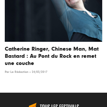
Catherine Ringer, Chinese Man, Mat
Bastard : Au Pont du Rock en remet
une couche
Par
La Rédaction
--
24/03/2017