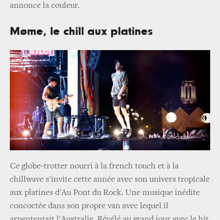
annonce la couleur.
Møme, le chill aux platines
Ce globe-trotter nourri à la french touch et à la
chillwave s'invite cette année avec son univers tropicale
aux platines d'Au Pont du Rock. Une musique inédite
concoctée dans son propre van avec lequel il
arpententait l'Australie. Révélé au grand jour avec le hit