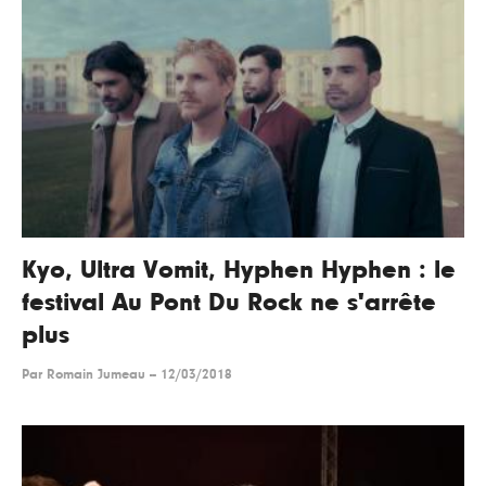
Kyo, Ultra Vomit, Hyphen Hyphen : le
festival Au Pont Du Rock ne s'arrête
plus
Par
Romain Jumeau
--
12/03/2018