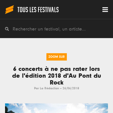
ZOOM SUR
6 concerts à ne pas rater lors
de l'édition 2018 d'Au Pont du
Rock
Par
La Rédaction
--
26/06/2018