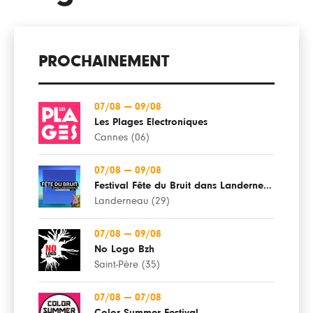
PROCHAINEMENT
07/08
—
09/08
Les Plages Electroniques
Cannes (06)
07/08
—
09/08
Festival Fête du Bruit dans Landerneau
Landerneau (29)
07/08
—
09/08
No Logo Bzh
Saint-Père (35)
07/08
—
07/08
Color Summer Festival