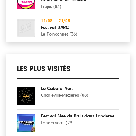
Fréjus (83)
11/08
—
21/08
Festival DARC
Le Poinçonnet (36)
LES PLUS VISITÉS
Le Cabaret Vert
Charleville-Mézières (08)
Festival Fête du Bruit dans Landerneau
Landerneau (29)