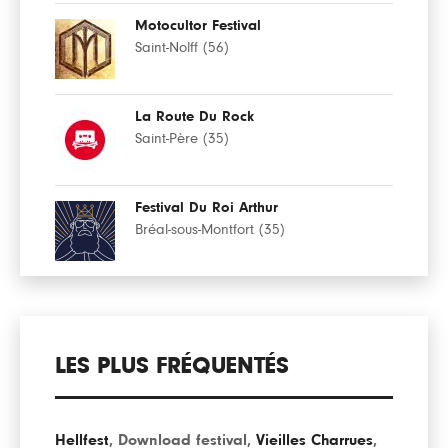
Motocultor Festival
Saint-Nolff (56)
La Route Du Rock
Saint-Père (35)
Festival Du Roi Arthur
Bréal-sous-Montfort (35)
LES PLUS FRÉQUENTÉS
Hellfest
,
Download festival
,
Vieilles Charrues
,