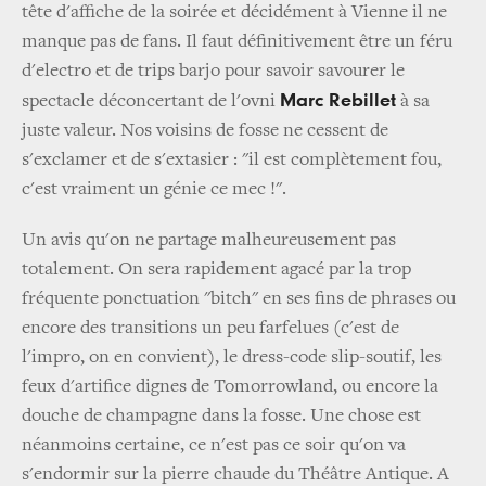
tête d'affiche de la soirée et décidément à Vienne il ne
manque pas de fans. Il faut définitivement être un féru
d'electro et de trips barjo pour savoir savourer le
Marc Rebillet
spectacle déconcertant de l'ovni
à sa
juste valeur. Nos voisins de fosse ne cessent de
s'exclamer et de s'extasier : "il est complètement fou,
c'est vraiment un génie ce mec !".
Un avis qu'on ne partage malheureusement pas
totalement. On sera rapidement agacé par la trop
fréquente ponctuation "bitch" en ses fins de phrases ou
encore des transitions un peu farfelues (c'est de
l'impro, on en convient), le dress-code slip-soutif, les
feux d'artifice dignes de Tomorrowland, ou encore la
douche de champagne dans la fosse. Une chose est
néanmoins certaine, ce n'est pas ce soir qu'on va
s'endormir sur la pierre chaude du Théâtre Antique. A