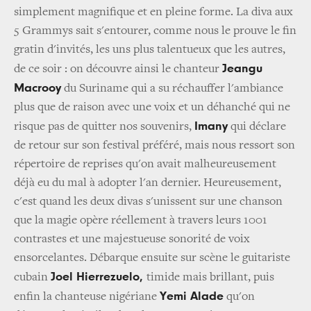
simplement magnifique et en pleine forme. La diva aux
5 Grammys sait s'entourer, comme nous le prouve le fin
gratin d'invités, les uns plus talentueux que les autres,
Jeangu
de ce soir : on découvre ainsi le chanteur
Macrooy
du Suriname qui a su réchauffer l'ambiance
plus que de raison avec une voix et un déhanché qui ne
Imany
risque pas de quitter nos souvenirs,
qui déclare
de retour sur son festival préféré, mais nous ressort son
répertoire de reprises qu'on avait malheureusement
déjà eu du mal à adopter l'an dernier. Heureusement,
c'est quand les deux divas s'unissent sur une chanson
que la magie opère réellement à travers leurs 1001
contrastes et une majestueuse sonorité de voix
ensorcelantes. Débarque ensuite sur scène le guitariste
Joel Hierrezuelo,
cubain
timide mais brillant, puis
Yemi Alade
enfin la chanteuse nigériane
qu'on