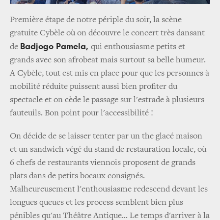
Première étape de notre périple du soir, la scène
gratuite Cybèle où on découvre le concert très dansant
Badjogo Pamela,
de
qui enthousiasme petits et
grands avec son afrobeat mais surtout sa belle humeur.
A Cybèle, tout est mis en place pour que les personnes à
mobilité réduite puissent aussi bien profiter du
spectacle et on cède le passage sur l'estrade à plusieurs
fauteuils. Bon point pour l'accessibilité !
On décide de se laisser tenter par un the glacé maison
et un sandwich végé du stand de restauration locale, où
6 chefs de restaurants viennois proposent de grands
plats dans de petits bocaux consignés.
Malheureusement l'enthousiasme redescend devant les
longues queues et les process semblent bien plus
pénibles qu'au Théâtre Antique... Le temps d'arriver à la