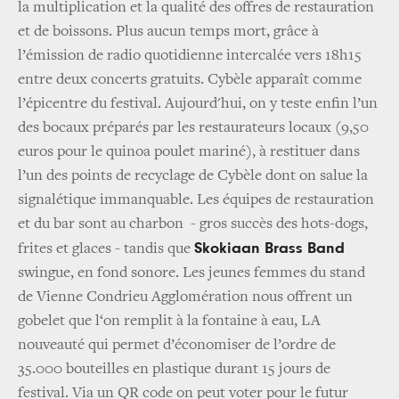
la multiplication et la qualité des offres de restauration
et de boissons. Plus aucun temps mort, grâce à
l’émission de radio quotidienne intercalée vers 18h15
entre deux concerts gratuits. Cybèle apparaît comme
l’épicentre du festival. Aujourd'hui, on y teste enfin l’un
des bocaux préparés par les restaurateurs locaux (9,50
euros pour le quinoa poulet mariné), à restituer dans
l’un des points de recyclage de Cybèle dont on salue la
signalétique immanquable. Les équipes de restauration
et du bar sont au charbon - gros succès des hots-dogs,
Skokiaan Brass Band
frites et glaces - tandis que
swingue, en fond sonore. Les jeunes femmes du stand
de Vienne Condrieu Agglomération nous offrent un
gobelet que l‘on remplit à la fontaine à eau, LA
nouveauté qui permet d’économiser de l’ordre de
35.000 bouteilles en plastique durant 15 jours de
festival. Via un QR code on peut voter pour le futur