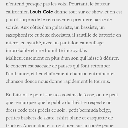
n'entend presque pas les voix. Pourtant, le batteur
Louis Cole
californien
donne tout sur ce show, et on est
plutôt surpris de le retrouver en première partie de
soirée. Aux côtés d’un guitariste, un bassiste, un
saxophoniste et deux choristes, il sautille de batterie en
micro, en synthé, avec un pantalon camouflage
improbable et une humilité incroyable.
Malheureusement en plus d'un son qui laisse à désirer,
le concert est saccadé de pauses qui font retomber
l'ambiance, et l'enchaînement chanson entraînante-
chanson douce nous donne rapidement le tournis.
En faisant le point sur nos voisins de fosse, on ne peut
que remarquer que le public du théâtre respecte un
dress code très précis ce soir : petit bermuda beige,
petites baskets de skate, tshirt blanc et casquette de
trucker. Aucun doute, on est bien sur la soirée jeune