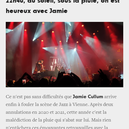
22h40, au soleil, sous la pluie, on est
heureux avec Jamie
Jamie Cullum
Ce n'est pas sans difficultés que
arrive
enfin à fouler la scène de Jazz à Vienne. Après deux
annulations en 2020 et 2021, cette année c'est la
malédiction de la pluie qui s'abat sur lui. Mais rien
n'entâchera ces émouvantes retrouvailles avec la