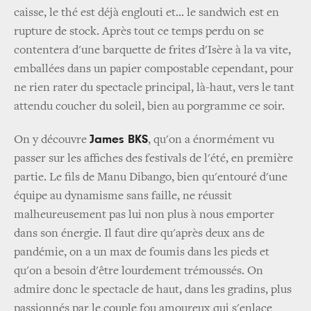
caisse, le thé est déjà englouti et... le sandwich est en
rupture de stock. Après tout ce temps perdu on se
contentera d'une barquette de frites d'Isère à la va vite,
emballées dans un papier compostable cependant, pour
ne rien rater du spectacle principal, là-haut, vers le tant
attendu coucher du soleil, bien au porgramme ce soir.
James BKS
On y découvre
, qu'on a énormément vu
passer sur les affiches des festivals de l'été, en première
partie. Le fils de Manu Dibango, bien qu'entouré d'une
équipe au dynamisme sans faille, ne réussit
malheureusement pas lui non plus à nous emporter
dans son énergie. Il faut dire qu'après deux ans de
pandémie, on a un max de foumis dans les pieds et
qu'on a besoin d'être lourdement trémoussés. On
admire donc le spectacle de haut, dans les gradins, plus
passionnés par le couple fou amoureux qui s'enlace