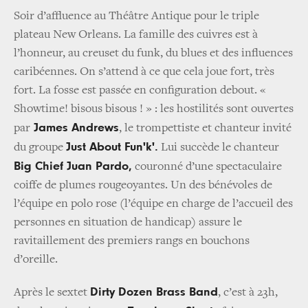
Soir d’affluence au Théâtre Antique pour le triple
plateau New Orleans. La famille des cuivres est à
l’honneur, au creuset du funk, du blues et des influences
caribéennes. On s’attend à ce que cela joue fort, très
fort. La fosse est passée en configuration debout. «
Showtime! bisous bisous ! » : les hostilités sont ouvertes
James Andrews
par
, le trompettiste et chanteur invité
Just About Fun'k'.
du groupe
Lui succède le chanteur
Big Chief Juan Pardo,
couronné d’une spectaculaire
coiffe de plumes rougeoyantes. Un des bénévoles de
l’équipe en polo rose (l’équipe en charge de l’accueil des
personnes en situation de handicap) assure le
ravitaillement des premiers rangs en bouchons
d’oreille.
Dirty Dozen Brass Band
Après le sextet
, c’est à 23h,