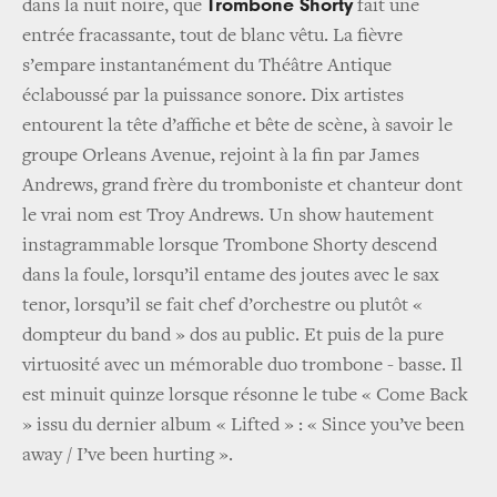
Trombone Shorty
dans la nuit noire, que
fait une
entrée fracassante, tout de blanc vêtu. La fièvre
s’empare instantanément du Théâtre Antique
éclaboussé par la puissance sonore. Dix artistes
entourent la tête d’affiche et bête de scène, à savoir le
groupe Orleans Avenue, rejoint à la fin par James
Andrews, grand frère du tromboniste et chanteur dont
le vrai nom est Troy Andrews. Un show hautement
instagrammable lorsque Trombone Shorty descend
dans la foule, lorsqu’il entame des joutes avec le sax
tenor, lorsqu’il se fait chef d’orchestre ou plutôt «
dompteur du band » dos au public. Et puis de la pure
virtuosité avec un mémorable duo trombone - basse. Il
est minuit quinze lorsque résonne le tube « Come Back
» issu du dernier album « Lifted » : « Since you’ve been
away / I’ve been hurting ».