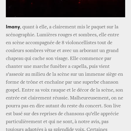
Imany
, quant à elle, a clairement mis le paquet sur la
scénographie. Lumières rouges et sombres, elle entre
en scène accompagnée de 8 violoncellistes tout de
couleurs sombres vêtue et avec un arborant un grand
chapeau qui cache son visage. Elle commence par
chanter une marche funèbre a capella, puis vient
s’asseoir au milieu de la scène sur un immense siège en
forme de trône et enchaîne par une superbe chanson
gospel. Entre sa voix rauque et le décor de la scène, son
entrée est clairement réussie. Malheureusement, on ne
pourra pas en dire autant du reste du concert. Son live
est basé sur des reprises de chansons qu’elle apprécie
particulièrement et qui ne sont, à notre avis, pas
toujours adaptées à sa splendide voix. Certaines