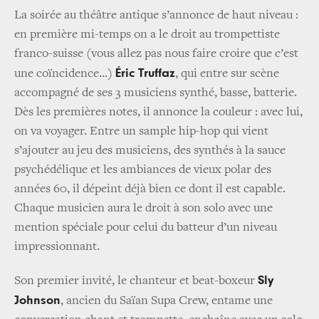
La soirée au théâtre antique s’annonce de haut niveau :
en première mi-temps on a le droit au trompettiste
franco-suisse (vous allez pas nous faire croire que c’est
Éric Truffaz
une coïncidence...)
, qui entre sur scène
accompagné de ses 3 musiciens synthé, basse, batterie.
Dès les premières notes, il annonce la couleur : avec lui,
on va voyager. Entre un sample hip-hop qui vient
s’ajouter au jeu des musiciens, des synthés à la sauce
psychédélique et les ambiances de vieux polar des
années 60, il dépeint déjà bien ce dont il est capable.
Chaque musicien aura le droit à son solo avec une
mention spéciale pour celui du batteur d’un niveau
impressionnant.
Sly
Son premier invité, le chanteur et beat-boxeur
Johnson
, ancien du Saïan Supa Crew, entame une