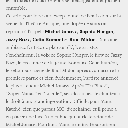
les artistes de tous horizons se mélangeaient et jouaient
ensemble.
Ce soir, pour le retour exceptionnel de l’émission sur la
scène du Théâtre Antique, une flopée de stars ont
Michel Jonasz, Sophie Hunger,
répondu à l’appel :
Jazzy Bazz, Célia Kameni
Raul Midón
et
. Dans une
ambiance feutrée de plateau télé, les artistes
s'enchaînent : la voix de Sophie Hunger, le flow de Jazzy
Bazz, la prestance de la jeune lyonnaise Célia Kaméni,
le retour sur scène de Raul Midon après avoir assuré la
première partie et bien évidemment, l’artiste annoncé
le plus attendu : Michel Jonasz. Après “Du Blues”,
“Super Nanas” et “Lucille”, ses classiques, le chanteur a
le droit à une standing-ovation. Difficile pour Manu
Katché, bien que parfait MC, d'enchaîner et il peine à
en placer une face à un public qui hurle le retour de
Michel Jonasz. Pourtant, Manu a un invité surprise à