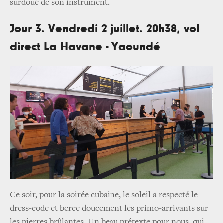
surdoué de son instrument.
Jour 3. Vendredi 2 juillet. 20h38, vol
direct La Havane - Yaoundé
Ce soir, pour la soirée cubaine, le soleil a respecté le
dress-code et berce doucement les primo-arrivants sur
les pierres brûlantes. Un beau prétexte pour nous, qui