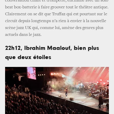
conversation chant et trompette, enchaîne avec un solo
beat box-batterie à faire groover tout le théâtre antique.
Clairement on se dit que Truffaz qui est pourtant sur le
circuit depuis longtemps n’a rien à envier à la nouvelle
scène jazz UK qui, comme lui, amène des genres plus
actuels dans le jazz.
22h12, Ibrahim Maalouf, bien plus
que deux étoiles