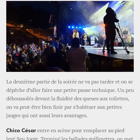
La deuxième partie de la soirée ne va pas tarder et on se
dépêche d’aller faire une petite pause technique. Un peu
déboussolés devant la fluidité des queues aux toilettes,
on va peut-être bien finir par s'habituer aux petites
jauges qui ont aussi leurs avantages.
Chico César
entre en scène pour remplacer au pied
levé Seu Jorge. Terminé les ballades guillerettes, on met