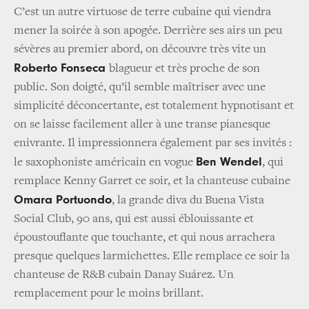
C’est un autre virtuose de terre cubaine qui viendra
mener la soirée à son apogée. Derrière ses airs un peu
sévères au premier abord, on découvre très vite un
Roberto Fonseca
blagueur et très proche de son
public. Son doigté, qu’il semble maîtriser avec une
simplicité déconcertante, est totalement hypnotisant et
on se laisse facilement aller à une transe pianesque
enivrante. Il impressionnera également par ses invités :
Ben Wendel
le saxophoniste américain en vogue
, qui
remplace Kenny Garret ce soir, et la chanteuse cubaine
Omara Portuondo
, la grande diva du Buena Vista
Social Club, 90 ans, qui est aussi éblouissante et
époustouflante que touchante, et qui nous arrachera
presque quelques larmichettes. Elle remplace ce soir la
chanteuse de R&B cubain Danay Suárez. Un
remplacement pour le moins brillant.