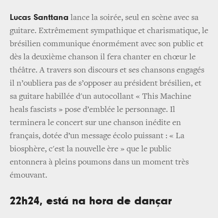
Lucas Santtana
lance la soirée, seul en scène avec sa
guitare. Extrêmement sympathique et charismatique, le
brésilien communique énormément avec son public et
dès la deuxième chanson il fera chanter en chœur le
théâtre. A travers son discours et ses chansons engagés
il n’oubliera pas de s’opposer au président brésilien, et
sa guitare habillée d'un autocollant « This Machine
heals fascists » pose d’emblée le personnage. Il
terminera le concert sur une chanson inédite en
français, dotée d’un message écolo puissant : « La
biosphère, c'est la nouvelle ère » que le public
entonnera à pleins poumons dans un moment très
émouvant.
22h24, está na hora de dançar