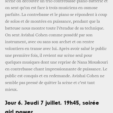
scène on découvre un trio contrebasse-piano-batterie et
on sent qu’on est face à trois musiciens en osmose
parfaite. La contrebasse et le piano se répondent à coup
de solos et de montées en puissance, pendant que la
batteuse nous montre toute l’étendue de sa technique.
On sent Avishai Cohen comme possédé par son
instrument, avec ou sans son archet et on rentre
volontiers en transe avec lui. Après avoir salué le public
une première fois, il revient sur scène seul pour
quelques musiques dont une reprise de Nana Mouskouri
en contrebasse chant impressionnante de puissance. Le
public est conquis et en redemande. Avishai Cohen ne
semble pas pressé de quitter la scène et c’est tant
mieux.
Jour 6. Jeudi 7 juillet. 19h45, soirée
girl power