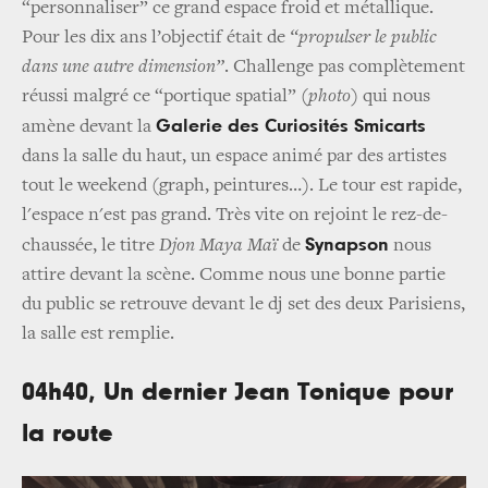
“personnaliser” ce grand espace froid et métallique.
Pour les dix ans l’objectif était de
“propulser le public
dans une autre dimension”
. Challenge pas complètement
réussi malgré ce “portique spatial”
(photo)
qui nous
Galerie des Curiosités Smicarts
amène devant la
dans la salle du haut, un espace animé par des artistes
tout le weekend (graph, peintures…). Le tour est rapide,
l'espace n'est pas grand. Très vite on rejoint le rez-de-
Synapson
chaussée, le titre
Djon Maya Maï
de
nous
attire devant la scène. Comme nous une bonne partie
du public se retrouve devant le dj set des deux Parisiens,
la salle est remplie.
04h40, Un dernier Jean Tonique pour
la route