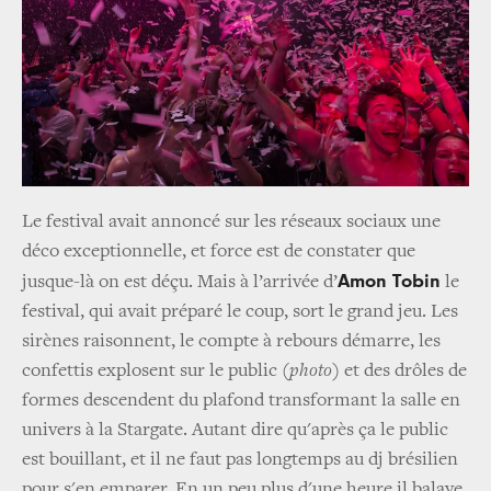
Le festival avait annoncé sur les réseaux sociaux une
déco exceptionnelle, et force est de constater que
Amon Tobin
jusque-là on est déçu. Mais à l’arrivée d’
le
festival, qui avait préparé le coup, sort le grand jeu. Les
sirènes raisonnent, le compte à rebours démarre, les
confettis explosent sur le public
(photo)
et des drôles de
formes descendent du plafond transformant la salle en
univers à la Stargate. Autant dire qu'après ça le public
est bouillant, et il ne faut pas longtemps au dj brésilien
pour s'en emparer. En un peu plus d'une heure il balaye