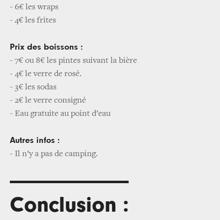
- 6€ les wraps
- 4€ les frites
Prix des boissons :
- 7€ ou 8€ les pintes suivant la bière
- 4€ le verre de rosé.
- 3€ les sodas
- 2€ le verre consigné
- Eau gratuite au point d’eau
Autres infos :
- Il n’y a pas de camping.
Conclusion :