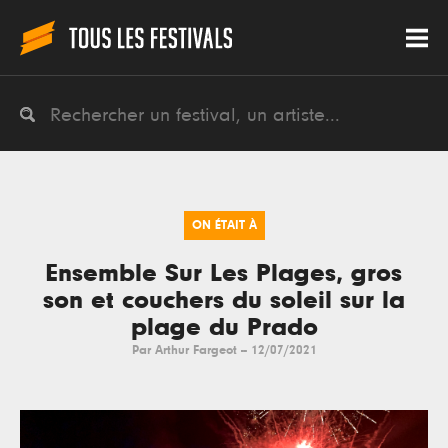
ON ÉTAIT À
Ensemble Sur Les Plages, gros
son et couchers du soleil sur la
plage du Prado
Par
Arthur Fargeot
--
12/07/2021