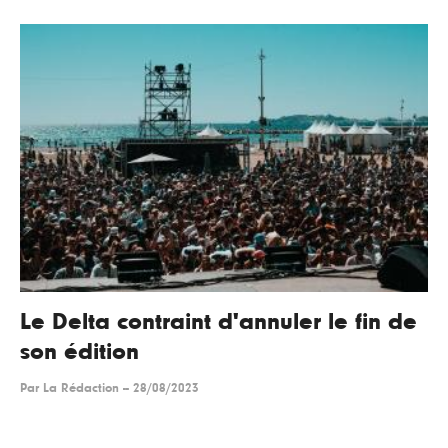
Le Delta contraint d'annuler le fin de
son édition
Par
La Rédaction
--
28/08/2023