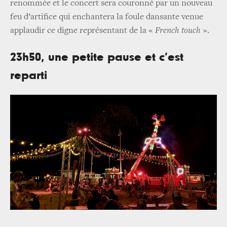
renommée et le concert sera couronné par un nouveau
feu d’artifice qui enchantera la foule dansante venue
applaudir ce digne représentant de la «
French touch
».
23h50, une petite pause et c’est
reparti