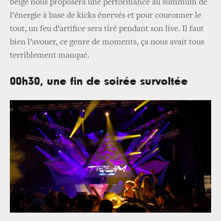
belge nous proposera une performance au summum de
l’énergie à base de kicks énervés et pour couronner le
tout, un feu d’artifice sera tiré pendant son live. Il faut
bien l’avouer, ce genre de moments, ça nous avait tous
terriblement manqué.
00h30, une fin de soirée survoltée