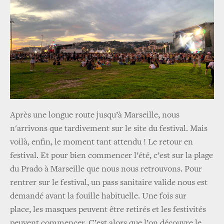
Après une longue route jusqu’à Marseille, nous
n'arrivons que tardivement sur le site du festival. Mais
voilà, enfin, le moment tant attendu ! Le retour en
festival. Et pour bien commencer l’été, c’est sur la plage
du Prado à Marseille que nous nous retrouvons. Pour
rentrer sur le festival, un pass sanitaire valide nous est
demandé avant la fouille habituelle. Une fois sur
place, les masques peuvent être retirés et les festivités
peuvent commencer. C’est alors que l’on découvre le