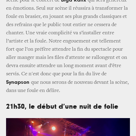
Biga Ranx
scène pour le concert de
qui sera généreux
en émotions. Seul sur scène il réussira à transformer la
foule en brasier, en jouant ses plus grands classiques et
des refrains que le public tout entier ne cessera de
chanter. Une vraie complicité va s’installer entre
l’artiste et la foule. Notre engouement est tellement
fort que l’on préfère attendre la fin du spectacle pour
aller manger mais les files d'attente se rallongent et on
devra ensuite attendre un long moment avant d’être
servis. Ce n'est donc que pour la fin du live de
Synapson
que nous serons de nouveau devant la scène,
dans une foule en délire.
21h30, le début d’une nuit de folie