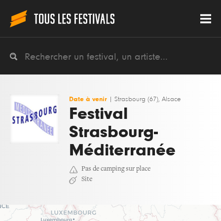
Date à venir
|
Strasbourg (67), Alsace
Festival
Strasbourg-
Méditerranée
Pas de camping sur place
Site