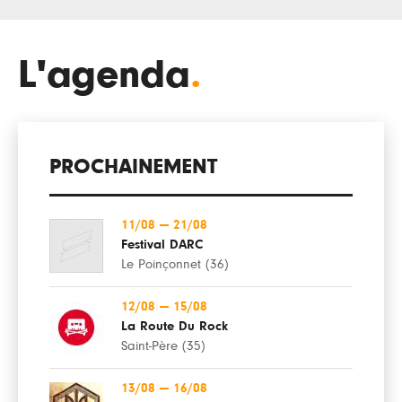
L'agenda
.
PROCHAINEMENT
11/08
—
21/08
Festival DARC
Le Poinçonnet (36)
12/08
—
15/08
La Route Du Rock
Saint-Père (35)
13/08
—
16/08