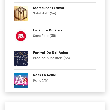
Motocultor Festival
Saint-Nolff (56)
La Route Du Rock
Saint-Père (35)
Festival Du Roi Arthur
Bréal-sous-Montfort (35)
Rock En Seine
Paris (75)