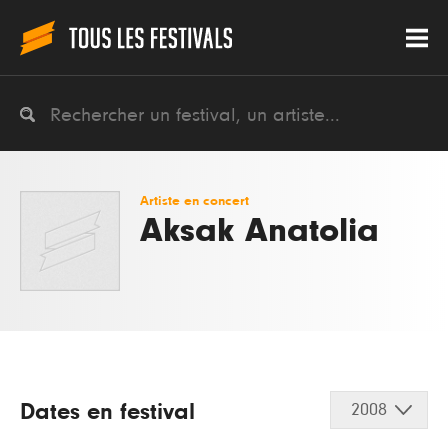
Artiste en concert
Aksak Anatolia
Dates en festival
2008