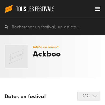
Artiste en concert
Ackboo
Dates en festival
2021