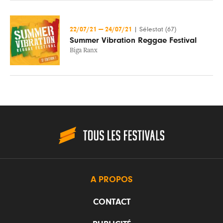
22/07/21
—
24/07/21
|
Sélestat (67)
Summer Vibration Reggae Festival
Biga Ranx
A PROPOS
CONTACT