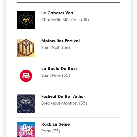
Le Cabaret Vert
Charleville-Mézières (08)
Motocultor Festival
Saint-Nolff (56)
La Route Du Rock
Saint-Père (35)
Festival Du Roi Arthur
Bréal-sous-Montfort (35)
Rock En Seine
Paris (75)