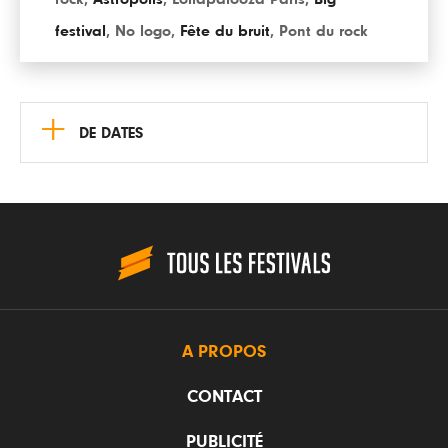
festival
,
No logo
,
Fête du bruit
,
Pont du rock
+
DE DATES
A PROPOS
CONTACT
PUBLICITÉ