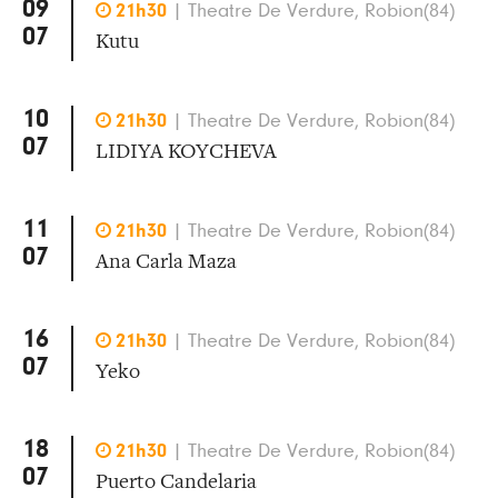
09

21h30
|
Theatre De Verdure, Robion(84)
07
Kutu
10

21h30
|
Theatre De Verdure, Robion(84)
07
LIDIYA KOYCHEVA
11

21h30
|
Theatre De Verdure, Robion(84)
07
Ana Carla Maza
16

21h30
|
Theatre De Verdure, Robion(84)
07
Yeko
18

21h30
|
Theatre De Verdure, Robion(84)
07
Puerto Candelaria