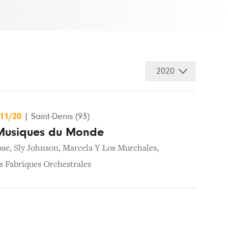
2020
/11/20
|
Saint-Denis (93)
 Musiques du Monde
bae
,
Sly Johnson
,
Marcela Y Los Murchales
,
s Fabriques Orchestrales