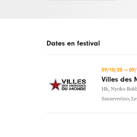
Dates en festival
09/10/20
—
09
Villes des
Hk
,
Nyoko Bok
Sanseverino
,
Le