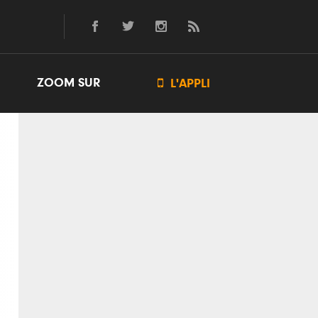
ZOOM SUR

L'APPLI