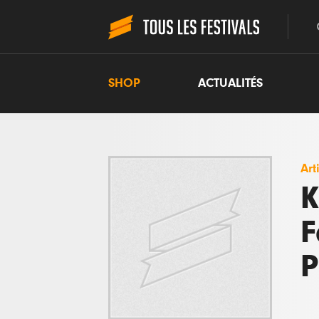
SHOP
ACTUALITÉS
Art
K
F
P