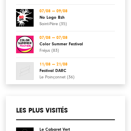
07/08
—
09/08
No Logo Bzh
Saint-Père (35)
07/08
—
07/08
Color Summer Festival
Fréjus (83)
11/08
—
21/08
Festival DARC
Le Poinçonnet (36)
LES PLUS VISITÉS
Le Cabaret Vert