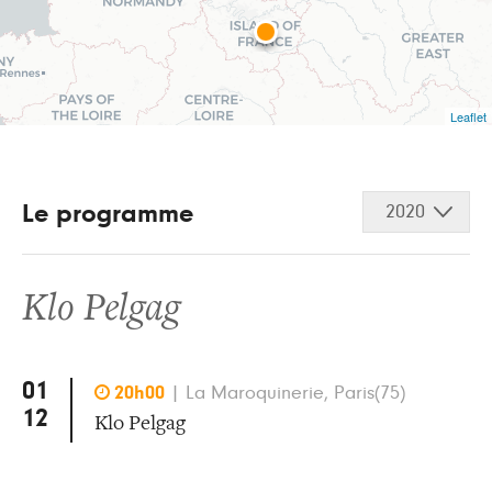
Leaflet
Le programme
2020
Klo Pelgag
01

20h00
|
La Maroquinerie, Paris(75)
12
Klo Pelgag