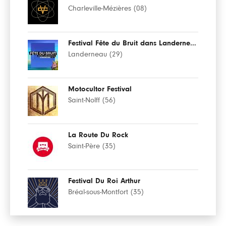
Charleville-Mézières (08)
Festival Fête du Bruit dans Landerneau
Landerneau (29)
Motocultor Festival
Saint-Nolff (56)
La Route Du Rock
Saint-Père (35)
Festival Du Roi Arthur
Bréal-sous-Montfort (35)