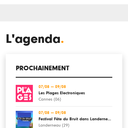
L'agenda
.
PROCHAINEMENT
07/08
—
09/08
Les Plages Electroniques
Cannes (06)
07/08
—
09/08
Festival Fête du Bruit dans Landerneau
Landerneau (29)