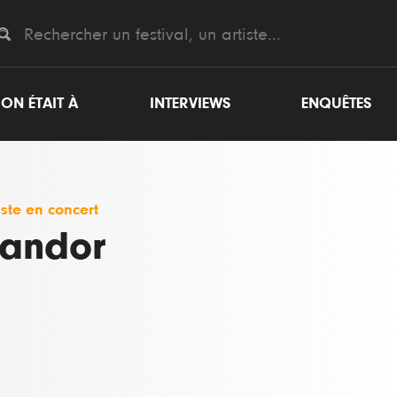
ON ÉTAIT À
INTERVIEWS
ENQUÊTES
iste en concert
andor