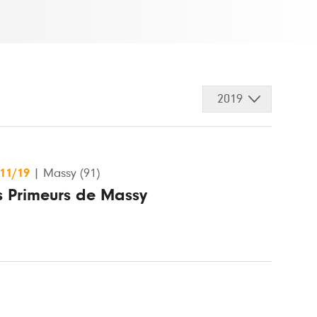
2019
/11/19
|
Massy (91)
es Primeurs de Massy