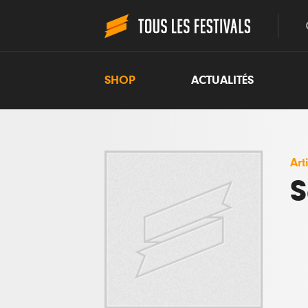
SHOP
ACTUALITÉS
Art
S