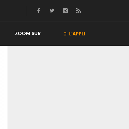
ZOOM SUR

L'APPLI