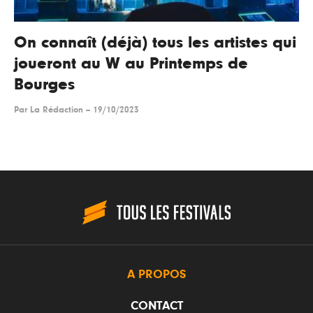
On connaît (déjà) tous les artistes qui
joueront au W au Printemps de
Bourges
Par
La Rédaction
--
19/10/2023
A PROPOS
CONTACT