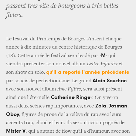
passent très vite de bourgeons à très belles
fleurs.
Le festival du Printemps de Bourges s'inscrit chaque
année à dix minutes du centre historique de Bourges
-M-
(18). Cette année le festival sera leadé par
qui
viendra présenter son nouvel album
Lettre Infinitix
et
qu'il a reporté l'année précédente
son show en solo,
Alain Souchon
par soucis de perfectionisme. Le grand
avec son nouvel album
Ame Fifties
, sera aussi présent
Catherine Ringe
ainsi que l'éternelle
r. On y verra
Zola
Josman
aussi deux scènes rap importantes, avec
,
,
Oboy
, figures de proue de la relève du rap avec leurs
accents trap, cloud et lean. Ils seront accompagnés de
Mister V,
qui a autant de flow qu'il a d'humour, avec son