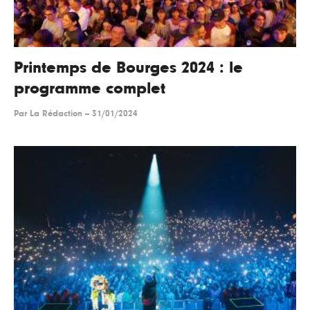
Printemps de Bourges 2024 : le
programme complet
Par
La Rédaction
--
31/01/2024