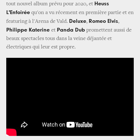
Heuss
tout nouvel album prévu pour 2020, et
L'Enfoirée
qu'on a vu récement en première partie et en
Deluxe
Romeo Elvis
featuring à l'Arena de Vald.
,
,
Philippe Katerine
Panda Dub
et
promettent aussi de
beaux spectacles tous dans la veine déjantée et
électriques qui leur est propre.