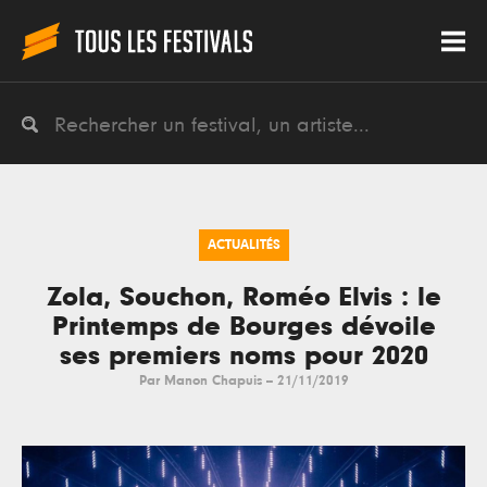
ACTUALITÉS
Zola, Souchon, Roméo Elvis : le
Printemps de Bourges dévoile
ses premiers noms pour 2020
Par
Manon Chapuis
--
21/11/2019