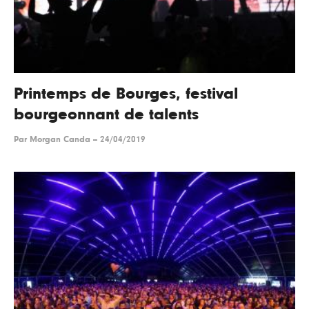
Printemps de Bourges, festival
bourgeonnant de talents
Par
Morgan Canda
--
24/04/2019