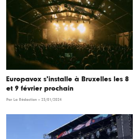
Europavox s'installe à Bruxelles les 8
et 9 février prochain
Par
La Rédaction
--
23/01/2024