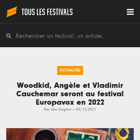
ACTUALITÉS
Woodkid, Angèle et Vladimir
Cauchemar seront au festival
Europavox en 2022
Par
Ata Dagher
--
09/12/2021