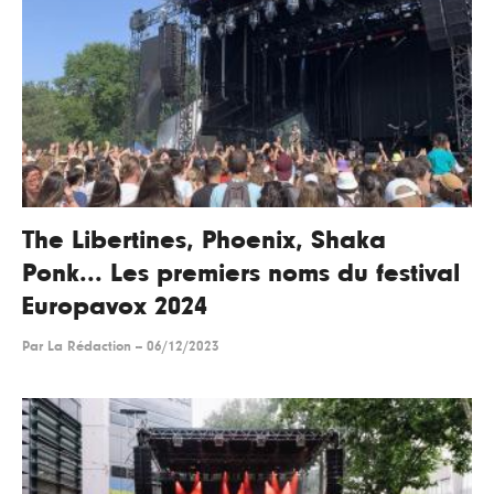
The Libertines, Phoenix, Shaka
Ponk... Les premiers noms du festival
Europavox 2024
Par
La Rédaction
--
06/12/2023