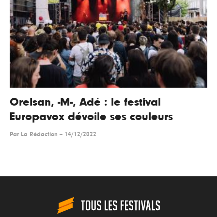
Orelsan, -M-, Adé : le festival
Europavox dévoile ses couleurs
Par
La Rédaction
--
14/12/2022