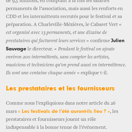
de 9,5 millions, en comptant à la fois les salariés
permanents de l’association, mais aussi les renforts en
CDD et les intermittents recrutés pour le festival et sa
préparation. A Charleville-Mézières, le Cabaret Vert
«
est organisé avec 13 permanents, et une dizaine de
Julien
prestataires qui facturent leurs services »
confirme
Sauvage
le directeur.
« Pendant le festival on ajoute
environ 200 intermittents, sans compter les artistes,
musiciens et techniciens qu’on prend aussi en intermittence.
Ils sont une centaine chaque année »
explique t-il.
Les prestataires et les fournisseurs
Comme nous l’expliquions dans notre article du 26
« Les festivals de l’été auront-ils lieu ? »
mars
, les
prestataires et fournisseurs jouent un rôle
indispensable à la bonne tenue de l’événement.