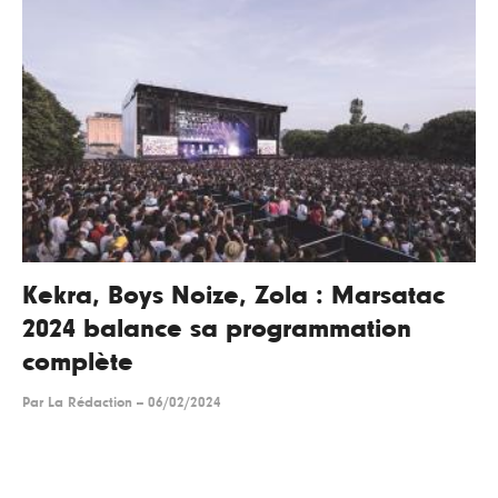
Kekra, Boys Noize, Zola : Marsatac
2024 balance sa programmation
complète
Par
La Rédaction
--
06/02/2024