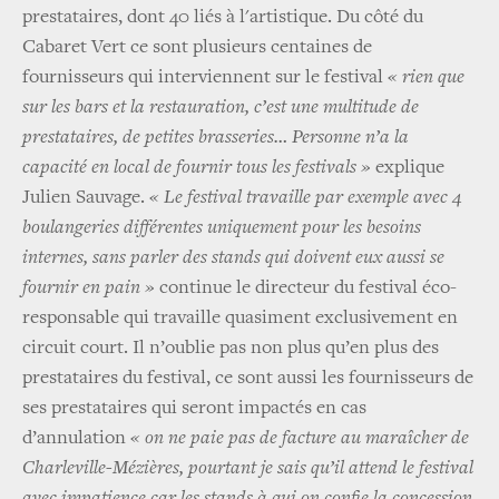
prestataires, dont 40 liés à l'artistique. Du côté du
Cabaret Vert ce sont plusieurs centaines de
fournisseurs qui interviennent sur le festival
« rien que
sur les bars et la restauration, c’est une multitude de
prestataires, de petites brasseries… Personne n’a la
capacité en local de fournir tous les festivals »
explique
Julien Sauvage.
« Le festival travaille par exemple avec 4
boulangeries différentes uniquement pour les besoins
internes, sans parler des stands qui doivent eux aussi se
fournir en pain »
continue le directeur du festival éco-
responsable qui travaille quasiment exclusivement en
circuit court. Il n’oublie pas non plus qu’en plus des
prestataires du festival, ce sont aussi les fournisseurs de
ses prestataires qui seront impactés en cas
d’annulation
« on ne paie pas de facture au maraîcher de
Charleville-Mézières, pourtant je sais qu’il attend le festival
avec impatience car les stands à qui on confie la concession