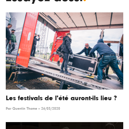
Les festivals de l'été auront-ils lieu ?
Par
Quentin Thome
--
26/03/2020