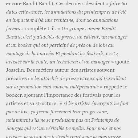
encore Bandit Bandit. Ces derniers devaient
« faire 60
dates cette année, les annulations du printemps et de l’été
en impactent déjà une trentaine, dont 20 annulations
fermes »
complète-t-il.
« Un groupe comme Bandit
Bandit, c’est 3 attachés de presse, un éditeur, un manager
et un booker qui ont participé de près ou de loin au
montage de la tournée. Et pendant les festivals, c’est 4
artistes sur la route, un technicien et un manager »
ajoute
Josselin. Des métiers autour des artistes souvent
précaires :
« les attachés de presse et ceux qui travaillent
sur la promotion sont souvent indépendants »
rappelle le
booker, ajoutant l’importance des festivals pour les
artistes et sa structure :
« si les artistes émergents ne font
pas de live, ça freine forcément leur progression,
notamment s'ils ne se produisent pas au Printemps de
Bourges qui est un véritable tremplin. Pour nous et nos
artistes, la saison des festivals représente la plus grosse