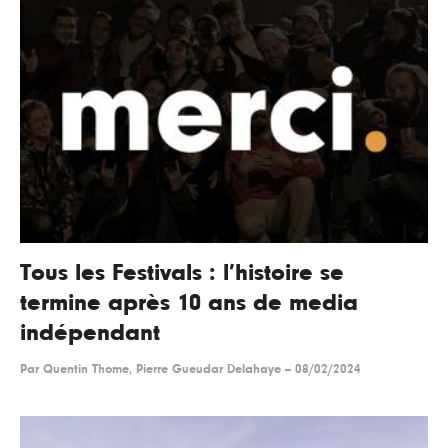
Tous les Festivals : l’histoire se
termine après 10 ans de media
indépendant
Par
Quentin Thome, Pierre Gueudar Delahaye
--
08/02/2024