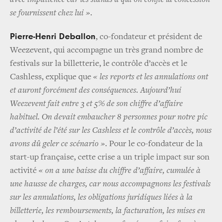
se fournissent chez lui »
.
Pierre-Henri Deballon
, co-fondateur et président de
Weezevent, qui accompagne un très grand nombre de
festivals sur la billetterie, le contrôle d’accès et le
Cashless, explique que
« les reports et les annulations ont
et auront forcément des conséquences. Aujourd’hui
Weezevent fait entre 3 et 5% de son chiffre d’affaire
habituel. On devait embaucher 8 personnes pour notre pic
d’activité de l’été sur les Cashless et le contrôle d’accès, nous
avons dû geler ce scénario »
. Pour le co-fondateur de la
start-up française, cette crise a un triple impact sur son
activité
« on a une baisse du chiffre d’affaire, cumulée à
une hausse de charges, car nous accompagnons les festivals
sur les annulations, les obligations juridiques liées à la
billetterie, les remboursements, la facturation, les mises en