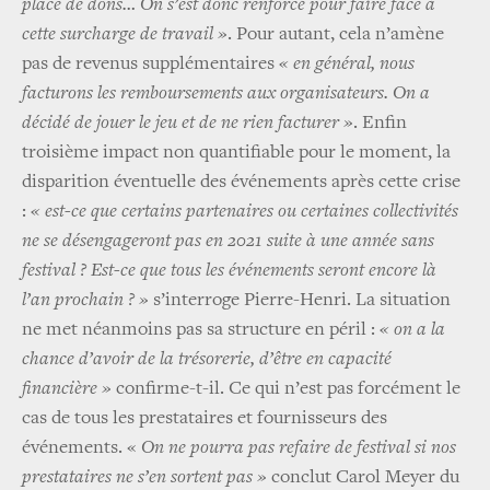
place de dons… On s’est donc renforcé pour faire face à
cette surcharge de travail »
. Pour autant, cela n’amène
pas de revenus supplémentaires
« en général, nous
facturons les remboursements aux organisateurs. On a
décidé de jouer le jeu et de ne rien facturer »
. Enfin
troisième impact non quantifiable pour le moment, la
disparition éventuelle des événements après cette crise
:
« est-ce que certains partenaires ou certaines collectivités
ne se désengageront pas en 2021 suite à une année sans
festival ? Est-ce que tous les événements seront encore là
l’an prochain ? »
s’interroge Pierre-Henri. La situation
ne met néanmoins pas sa structure en péril :
« on a la
chance d’avoir de la trésorerie, d’être en capacité
financière »
confirme-t-il. Ce qui n’est pas forcément le
cas de tous les prestataires et fournisseurs des
événements. «
On ne pourra pas refaire de festival si nos
prestataires ne s’en sortent pas »
conclut Carol Meyer du