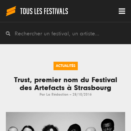
ACTUALITÉS
Trust, premier nom du Festival
des Artefacts à Strasbourg
Par
La Rédaction
--
28/10/2016