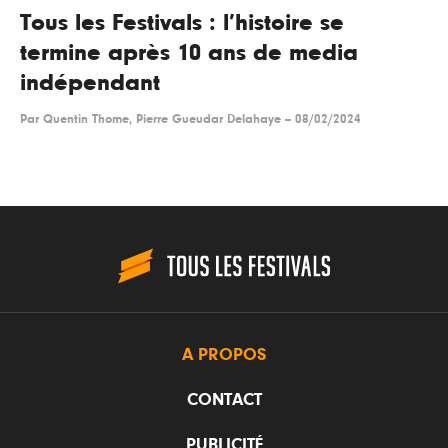
Tous les Festivals : l’histoire se
termine après 10 ans de media
indépendant
Par
Quentin Thome, Pierre Gueudar Delahaye
--
08/02/2024
A PROPOS
CONTACT
PUBLICITÉ