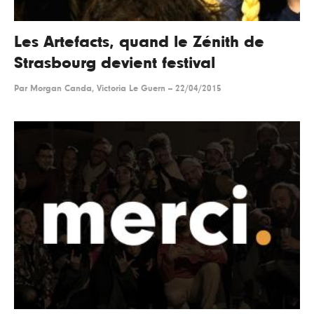
Les Artefacts, quand le Zénith de
Strasbourg devient festival
Par
Morgan Canda, Victoria Le Guern
--
22/04/2015