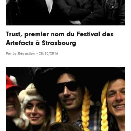
Trust, premier nom du Festival des
Artefacts à Strasbourg
Par
La Rédaction
--
28/10/2016