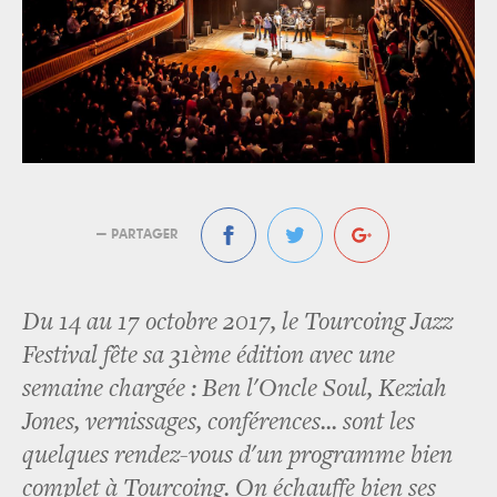
— PARTAGER
Du 14 au 17 octobre 2017, le Tourcoing Jazz
Festival fête sa 31ème édition avec une
semaine chargée : Ben l'Oncle Soul, Keziah
Jones, vernissages, conférences... sont les
quelques rendez-vous d'un programme bien
complet à Tourcoing. On échauffe bien ses