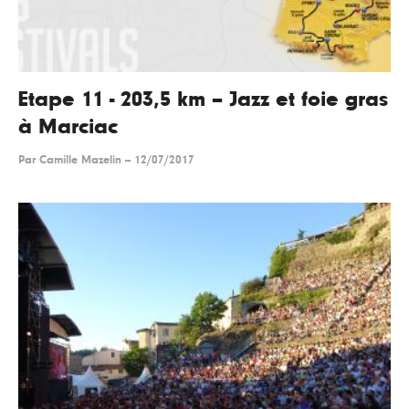
Etape 11 - 203,5 km – Jazz et foie gras
à Marciac
Par
Camille Mazelin
--
12/07/2017