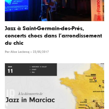
Jazz à Saint-Germain-des-Prés,
concerts chocs dans l’arrondissement
du chic
Par
Alice Leclercq
--
23/05/2017