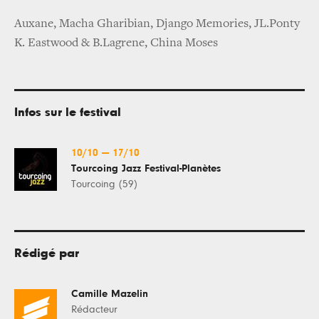
Auxane, Macha Gharibian, Django Memories, JL.Ponty
K. Eastwood & B.Lagrene, China Moses
Infos sur le festival
10/10
—
17/10
Tourcoing Jazz Festival-Planètes
Tourcoing (59)
Rédigé par
Camille Mazelin
Rédacteur