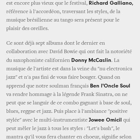
Richard Galliano,
est encore plus vieux que le festival,
référence à l'accordéon, traversant les styles, de la
musique brésilienne au tango sera présent pour le
plaisir des oreilles.
Ce sont déjà sept albums dont le dernier en
collaboration avec David Bowie qui ont fait la notoriété
Donny McCaslin
du saxophoniste californien
. La
musique de l'artiste est dans la veine du "nu electronica
jazz" et n'a pas fini de vous faire bouger. Quand on
Ben l'Oncle Soul
apprend que notre soulman français
va rendre hommage à la légende Frank Sinatra, on ne
peut que se languir de ce combo gagnant à base de soul,
blues, reggae et jazz. Puis place à l'ambiance "positive
Jowee Omicil
stylée" avec le multi‐instrumentiste
qui
peut mêler le jazz à tous les styles : "Let's bash", le
mantra qu'il vous fera chanter en choeur, signifie selon