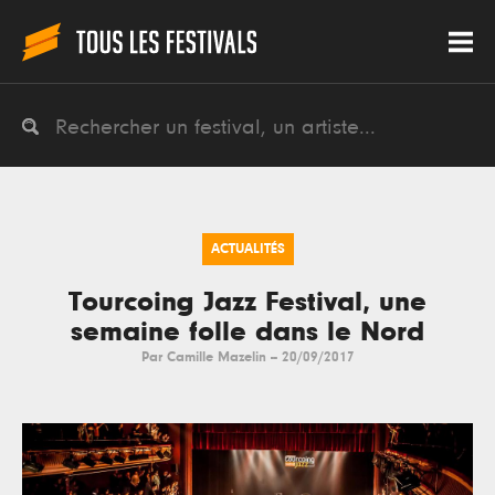
ACTUALITÉS
Tourcoing Jazz Festival, une
semaine folle dans le Nord
Par
Camille Mazelin
--
20/09/2017