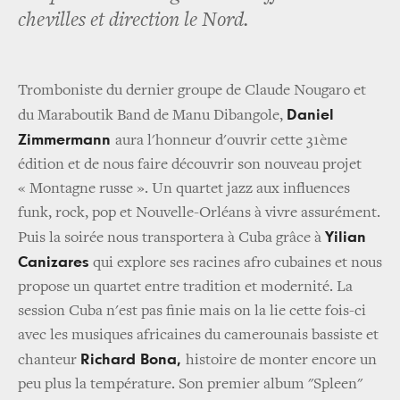
chevilles et direction le Nord.
Tromboniste du dernier groupe de Claude Nougaro et
Daniel
du Maraboutik Band de Manu Dibangole,
Zimmermann
aura l'honneur d'ouvrir cette 31
ème
édition et de nous faire découvrir son nouveau projet
« Montagne russe ». Un quartet jazz aux influences
funk, rock, pop et Nouvelle-Orléans à vivre assurément.
Yilian
Puis la soirée nous transportera à Cuba grâce à
Canizares
qui explore ses racines afro cubaines et nous
propose un quartet entre tradition et modernité. La
session Cuba n'est pas finie mais on la lie cette fois-ci
avec les musiques africaines du camerounais bassiste et
Richard Bona,
chanteur
histoire de monter encore un
peu plus la température. Son premier album "Spleen"