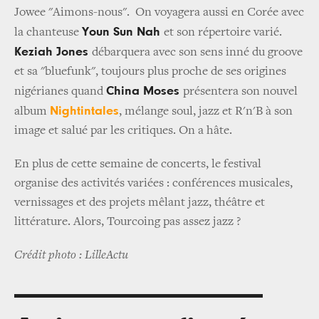
Jowee "Aimons-nous". On voyagera aussi en Corée avec
Youn Sun Nah
la chanteuse
et son répertoire varié.
Keziah Jones
débarquera avec son sens inné du groove
et sa "bluefunk", toujours plus proche de ses origines
China Moses
nigérianes quand
présentera son nouvel
Nightintales
album
, mélange soul, jazz et R'n'B à son
image et salué par les critiques. On a hâte.
En plus de cette semaine de concerts, le festival
organise des activités variées : conférences musicales,
vernissages et des projets mêlant jazz, théâtre et
littérature. Alors, Tourcoing pas assez jazz ?
Crédit photo : LilleActu