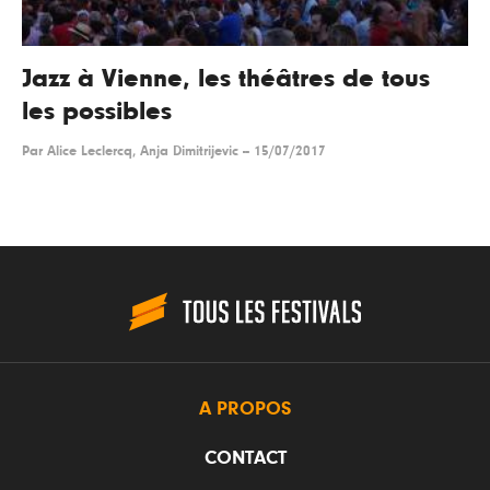
Jazz à Vienne, les théâtres de tous
les possibles
Par
Alice Leclercq, Anja Dimitrijevic
--
15/07/2017
A PROPOS
CONTACT