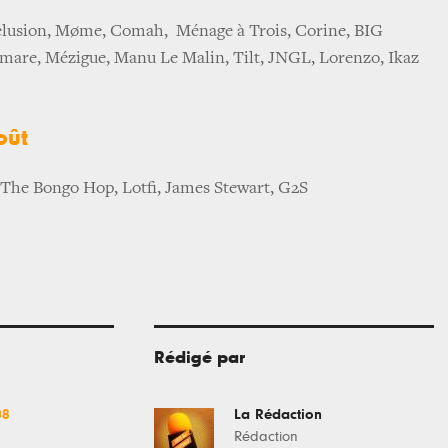
elusion, Møme, Comah, Ménage à Trois, Corine, BIG
are, Mézigue, Manu Le Malin, Tilt, JNGL, Lorenzo, Ikaz
oût
 The Bongo Hop, Lotfi, James Stewart, G2S
Rédigé par
08
La Rédaction
Rédaction