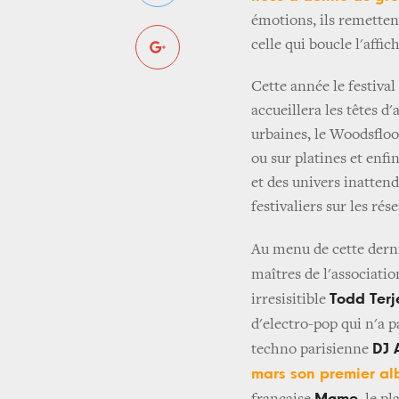
émotions, ils remette
celle qui boucle l'affic
Cette année le festival
accueillera les têtes d
urbaines, le Woodsfloo
ou sur platines et enfi
et des univers inattend
festivaliers sur les ré
Au menu de cette dern
maîtres de l'associatio
Todd Terj
irresisitible
d'electro-pop qui n'a pa
DJ 
techno parisienne
mars son premier a