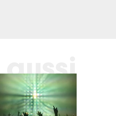
 aussi