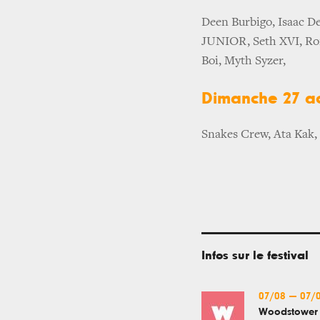
Deen Burbigo, Isaac D
JUNIOR, Seth XVI, Rom
Boi, Myth Syzer,
Dimanche 27 a
Snakes Crew, Ata Kak,
Infos sur le festival
07/08
—
07/
Woodstower