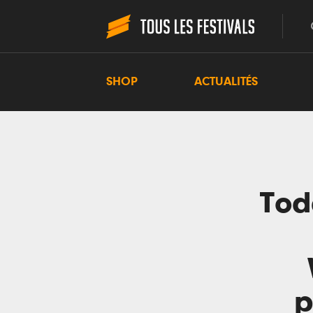
SHOP
ACTUALITÉS
Tod
p