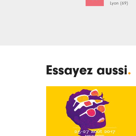
Lyon (69)
Essayez aussi
.