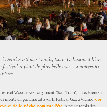
cé Demi Portion, Comah, Isaac Delusion et bien
 le festival revient de plus belle avec 22 nouveaux
dition.
 festival Woodstower organisait "Soul Train", un événement
qui
es monté en partenariat avec le festival Jazz à Vienne
ve et de la pêche pour tout l'été
. A peine remis des