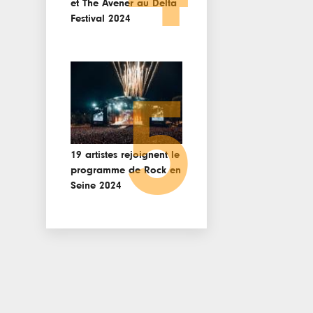
et The Avener au Delta
Festival 2024
5
19 artistes rejoignent le
programme de Rock en
Seine 2024