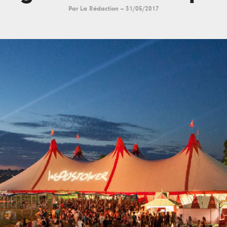
Par
La Rédaction
--
31/05/2017