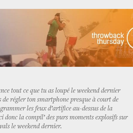
ance tout ce que tu as loupé le weekend dernier
is de régler ton smartphone presque à court de
agrammer les feux d’artifice au-dessus de la
i donc la compil’ des purs moments explosifs sur
ivals le weekend dernier.