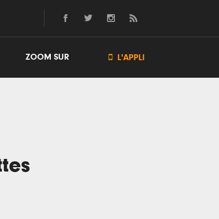
ZOOM SUR

L'APPLI
ttes