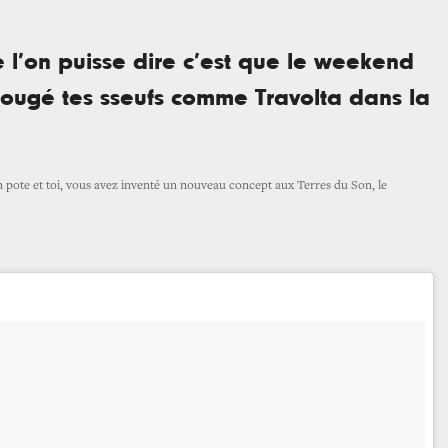
 l’on puisse dire c’est que le weekend
bougé tes sseufs comme Travolta dans la
 pote et toi, vous
avez inventé un nouveau concept aux Terres du Son, le