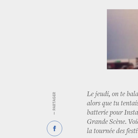
Le jeudi, on te bal
— PARTAGER
alors que tu tenta
batterie pour Inst
Grande Scène. Voic
la tournée des fest